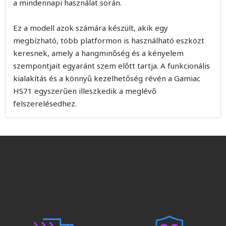
a mindennapi használat során.
Ez a modell azok számára készült, akik egy
megbízható, több platformon is használható eszközt
keresnek, amely a hangminőség és a kényelem
szempontjait egyaránt szem előtt tartja. A funkcionális
kialakítás és a könnyű kezelhetőség révén a Gamiac
HS71 egyszerűen illeszkedik a meglévő
felszerelésedhez.