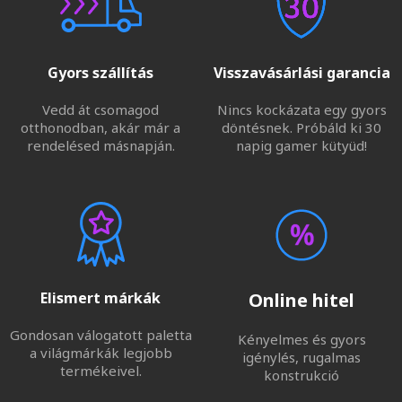
Gyors szállítás
Visszavásárlási garancia
Vedd át csomagod
Nincs kockázata egy gyors
otthonodban, akár már a
döntésnek. Próbáld ki 30
rendelésed másnapján.
napig gamer kütyüd!
Elismert márkák
Online hitel
Gondosan válogatott paletta
Kényelmes és gyors
a világmárkák legjobb
igénylés, rugalmas
termékeivel.
konstrukció