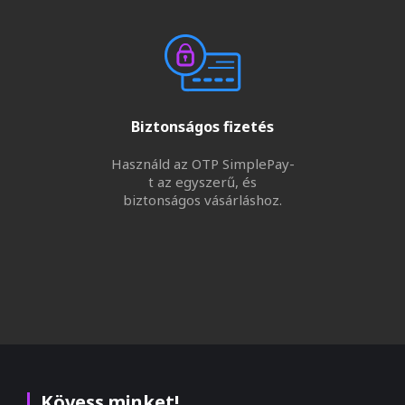
Biztonságos fizetés
Használd az OTP SimplePay-
t az egyszerű, és
biztonságos vásárláshoz.
Kövess minket!