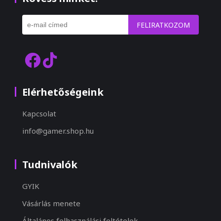
FELIRATKOZOM
Elérhetőségeink
Kapcsolat
info@gamer.shop.hu
Tudnivalók
GYIK
Vásárlás menete
Általános felhasználási feltételek