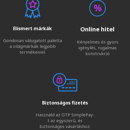
Elismert márkák
Online hitel
Gondosan válogatott paletta
Kényelmes és gyors
a világmárkák legjobb
igénylés, rugalmas
termékeivel.
konstrukció
Biztonságos fizetés
Használd az OTP SimplePay-
t az egyszerű, és
biztonságos vásárláshoz.