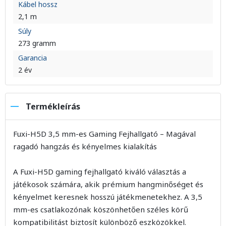
Kábel hossz
2,1 m
Súly
273 gramm
Garancia
2 év
Termékleírás
Fuxi-H5D 3,5 mm-es Gaming Fejhallgató – Magával
ragadó hangzás és kényelmes kialakítás
A Fuxi-H5D gaming fejhallgató kiváló választás a
játékosok számára, akik prémium hangminőséget és
kényelmet keresnek hosszú játékmenetekhez. A 3,5
mm-es csatlakozónak köszönhetően széles körű
kompatibilitást biztosít különböző eszközökkel.