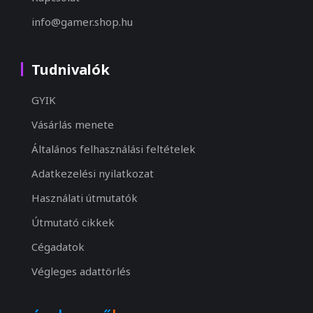
info@gamer.shop.hu
Tudnivalók
GYIK
Vásárlás menete
Általános felhasználási feltételek
Adatkezelési nyilatkozat
Használati útmutatók
Útmutató cikkek
Cégadatok
Végleges adattörlés