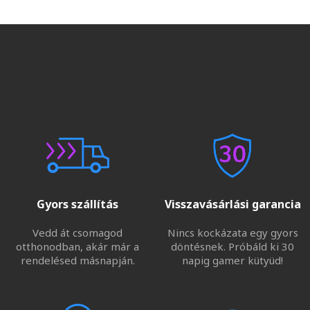
Gyors szállítás
Visszavásárlási garancia
Vedd át csomagod
Nincs kockázata egy gyors
otthonodban, akár már a
döntésnek. Próbáld ki 30
rendelésed másnapján.
napig gamer kütyüd!