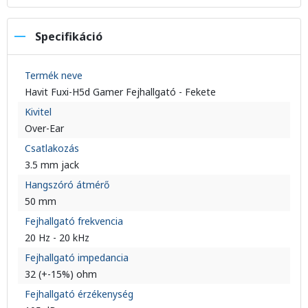
Specifikáció
Termék neve
Havit Fuxi-H5d Gamer Fejhallgató - Fekete
Kivitel
Over-Ear
Csatlakozás
3.5 mm jack
Hangszóró átmérő
50 mm
Fejhallgató frekvencia
20 Hz - 20 kHz
Fejhallgató impedancia
32 (+-15%) ohm
Fejhallgató érzékenység