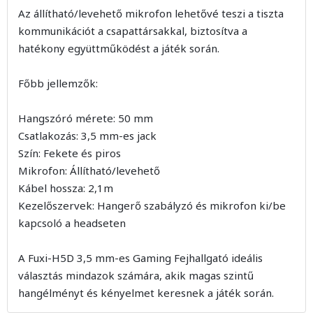
Az állítható/levehető mikrofon lehetővé teszi a tiszta
kommunikációt a csapattársakkal, biztosítva a
hatékony együttműködést a játék során.
Főbb jellemzők:
Hangszóró mérete: 50 mm
Csatlakozás: 3,5 mm-es jack
Szín: Fekete és piros
Mikrofon: Állítható/levehető
Kábel hossza: 2,1m
Kezelőszervek: Hangerő szabályzó és mikrofon ki/be
kapcsoló a headseten
A Fuxi-H5D 3,5 mm-es Gaming Fejhallgató ideális
választás mindazok számára, akik magas szintű
hangélményt és kényelmet keresnek a játék során.