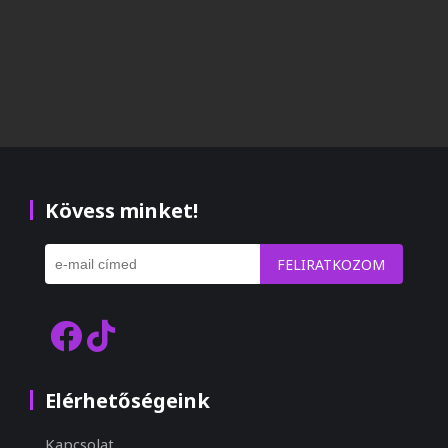
Kövess minket!
FELIRATKOZOM
Elérhetőségeink
Kapcsolat