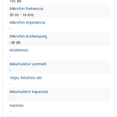
105 dB
Mikrofon frekvencia
30 Hz - 16 kHz
Mikrofon impedancia
-
Mikrofon érzékenység
-38 dB
Késleltetés
-
Akkumulátor üzemidő
-
Teljes feltöltési idő
-
Akkumulátor kapacitás
-
Hatótáv
-