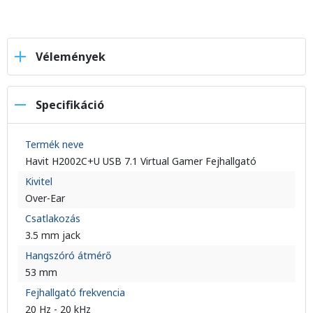
Vélemények
Specifikáció
Termék neve
Havit H2002C+U USB 7.1 Virtual Gamer Fejhallgató
Kivitel
Over-Ear
Csatlakozás
3.5 mm jack
Hangszóró átmérő
53 mm
Fejhallgató frekvencia
20 Hz - 20 kHz