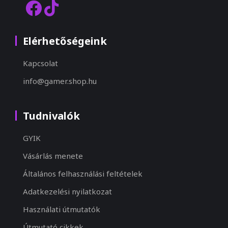
Elérhetőségeink
Kapcsolat
info@gamer.shop.hu
Tudnivalók
GYIK
Vásárlás menete
Általános felhasználási feltételek
Adatkezelési nyilatkozat
Használati útmutatók
Útmutató cikkek