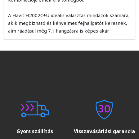
A Havit H2002C+U ideális választás mindazok számára,
akik megbízható és kényelmes fejhallgatót keresnek,
aim ráadásul még 7.1 hangzásra is képes akár.
Gyors szállítás
Visszavásárlási garancia