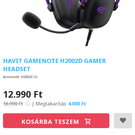
HAVIT GAMENOTE H2002D GAMER
HEADSET
Azonosító:
H2002C+U
12.990 Ft
16.990 Ft
|
Megtakarítás:
4.000 Ft
i
KOSÁRBA TESZEM