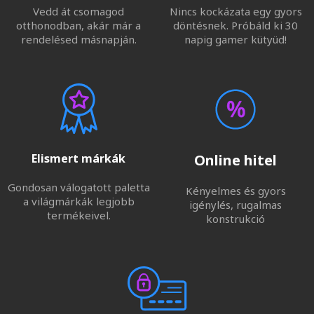
Vedd át csomagod
Nincs kockázata egy gyors
otthonodban, akár már a
döntésnek. Próbáld ki 30
rendelésed másnapján.
napig gamer kütyüd!
Elismert márkák
Online hitel
Gondosan válogatott paletta
Kényelmes és gyors
a világmárkák legjobb
igénylés, rugalmas
termékeivel.
konstrukció