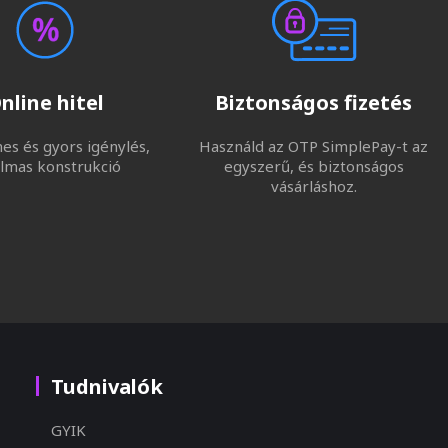
nline hitel
Biztonságos fizetés
s és gyors igénylés,
Használd az OTP SimplePay-t az
lmas konstrukció
egyszerű, és biztonságos
vásárláshoz.
Tudnivalók
GYIK