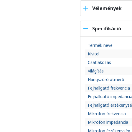
Vélemények
Specifikáció
Termék neve
Kivitel
Csatlakozás
Világítás
Hangszóró átmérő
Fejhallgató frekvencia
Fejhallgató impedanci
Fejhallgató érzékenys
Mikrofon frekvencia
Mikrofon impedancia
Mikrofon érzékenység