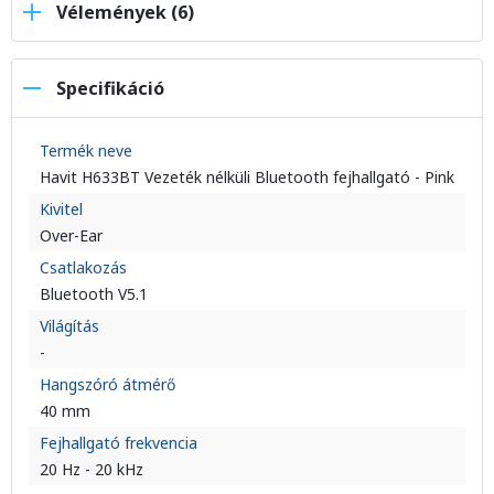
Vélemények (6)
Specifikáció
Termék neve
Havit H633BT Vezeték nélküli Bluetooth fejhallgató - Pink
Kivitel
Over-Ear
Csatlakozás
Bluetooth V5.1
Világítás
-
Hangszóró átmérő
40 mm
Fejhallgató frekvencia
20 Hz - 20 kHz