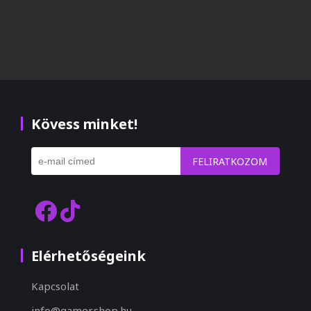
Kövess minket!
FELIRATKOZOM
Elérhetőségeink
Kapcsolat
info@gamer.shop.hu