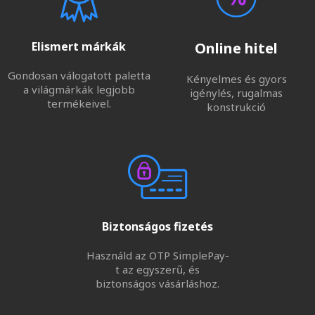
Elismert márkák
Online hitel
Gondosan válogatott paletta
Kényelmes és gyors
a világmárkák legjobb
igénylés, rugalmas
termékeivel.
konstrukció
Biztonságos fizetés
Használd az OTP SimplePay-
t az egyszerű, és
biztonságos vásárláshoz.