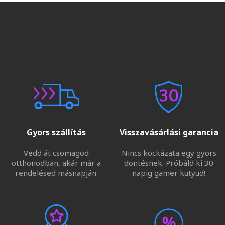
Gyors szállítás
Visszavásárlási garancia
Vedd át csomagod
Nincs kockázata egy gyors
otthonodban, akár már a
döntésnek. Próbáld ki 30
rendelésed másnapján.
napig gamer kütyüd!