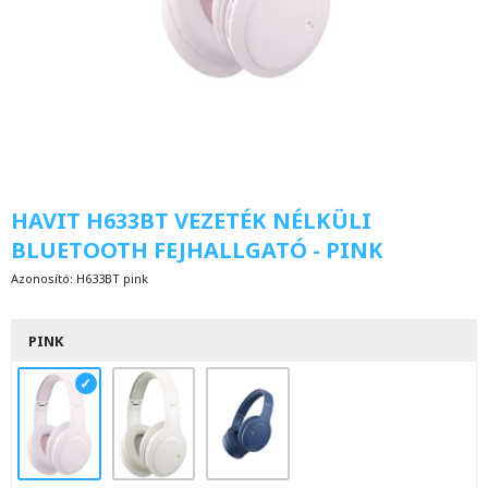
HAVIT H633BT VEZETÉK NÉLKÜLI
BLUETOOTH FEJHALLGATÓ - PINK
Azonosító:
H633BT pink
PINK