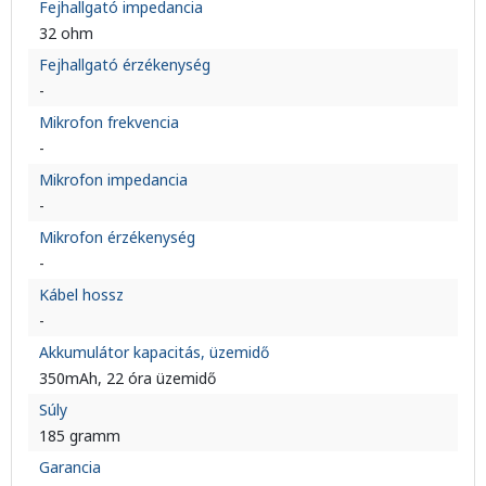
Fejhallgató impedancia
32 ohm
Fejhallgató érzékenység
-
Mikrofon frekvencia
-
Mikrofon impedancia
-
Mikrofon érzékenység
-
Kábel hossz
-
Akkumulátor kapacitás, üzemidő
350mAh, 22 óra üzemidő
Súly
185 gramm
Garancia