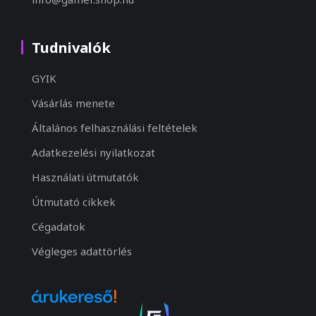
Tudnivalók
GYIK
Vásárlás menete
Általános felhasználási feltételek
Adatkezelési nyilatkozat
Használati útmutatók
Útmutató cikkek
Cégadatok
Végleges adattörlés