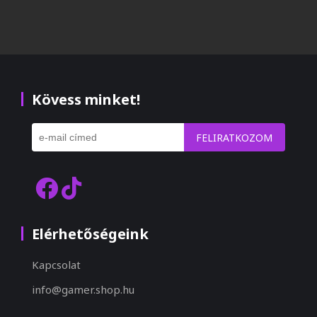
Kövess minket!
FELIRATKOZOM
Elérhetőségeink
Kapcsolat
info@gamer.shop.hu