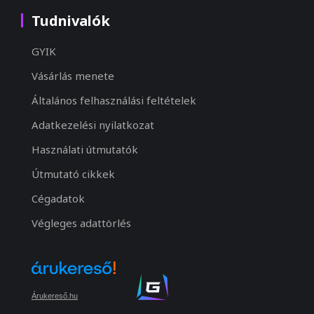
Tudnivalók
GYIK
Vásárlás menete
Általános felhasználási feltételek
Adatkezelési nyilatkozat
Használati útmutatók
Útmutató cikkek
Cégadatok
Végleges adattörlés
Árukereső.hu