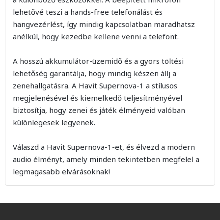
lehetővé teszi a hands-free telefonálást és
hangvezérlést, így mindig kapcsolatban maradhatsz
anélkül, hogy kezedbe kellene venni a telefont.
A hosszú akkumulátor-üzemidő és a gyors töltési
lehetőség garantálja, hogy mindig készen állj a
zenehallgatásra. A Havit Supernova-1 a stílusos
megjelenésével és kiemelkedő teljesítményével
biztosítja, hogy zenei és játék élményeid valóban
különlegesek legyenek.
Válaszd a Havit Supernova-1-et, és élvezd a modern
audio élményt, amely minden tekintetben megfelel a
legmagasabb elvárásoknak!