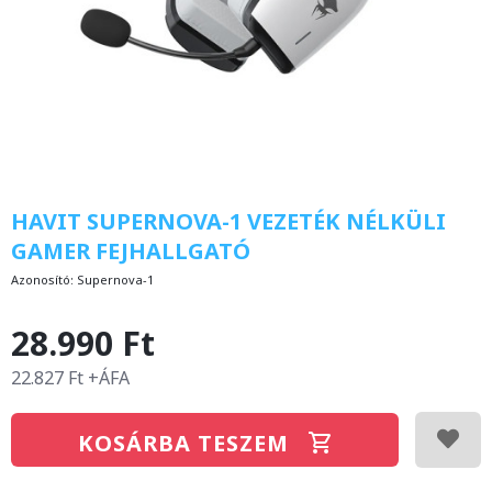
HAVIT SUPERNOVA-1 VEZETÉK NÉLKÜLI
GAMER FEJHALLGATÓ
Azonosító:
Supernova-1
28.990 Ft
22.827 Ft +ÁFA
KOSÁRBA TESZEM