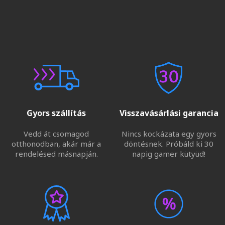
Gyors szállítás
Visszavásárlási garancia
Vedd át csomagod
Nincs kockázata egy gyors
otthonodban, akár már a
döntésnek. Próbáld ki 30
rendelésed másnapján.
napig gamer kütyüd!