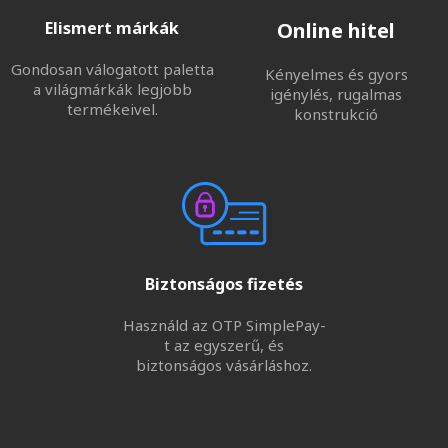
Elismert márkák
Online hitel
Gondosan válogatott paletta
Kényelmes és gyors
a világmárkák legjobb
igénylés, rugalmas
termékeivel.
konstrukció
Biztonságos fizetés
Használd az OTP SimplePay-
t az egyszerű, és
biztonságos vásárláshoz.