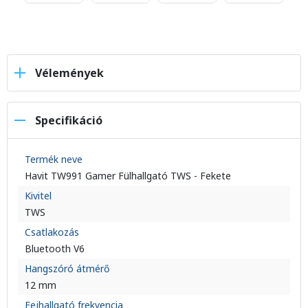
Vélemények
Specifikáció
Termék neve
Havit TW991 Gamer Fülhallgató TWS - Fekete
Kivitel
TWS
Csatlakozás
Bluetooth V6
Hangszóró átmérő
12 mm
Fejhallgató frekvencia