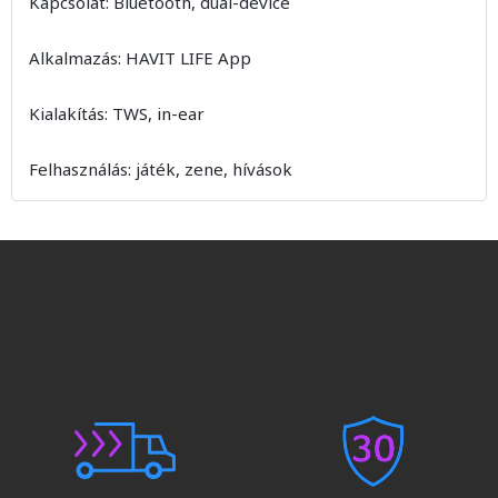
Kapcsolat: Bluetooth, dual-device
Alkalmazás: HAVIT LIFE App
Kialakítás: TWS, in-ear
Felhasználás: játék, zene, hívások