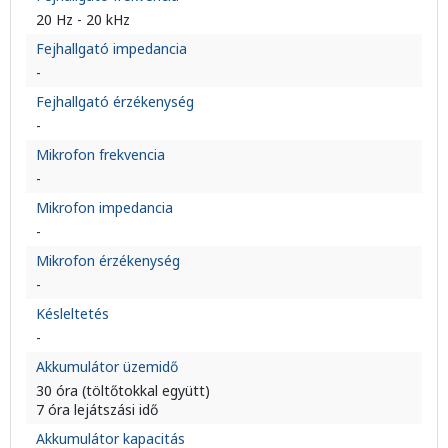
20 Hz - 20 kHz
Fejhallgató impedancia
-
Fejhallgató érzékenység
-
Mikrofon frekvencia
-
Mikrofon impedancia
-
Mikrofon érzékenység
-
Késleltetés
-
Akkumulátor üzemidő
30 óra (töltőtokkal együtt)
7 óra lejátszási idő
Akkumulátor kapacitás