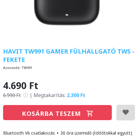
HAVIT TW991 GAMER FÜLHALLGATÓ TWS -
FEKETE
Azonosító:
TW991
4.690 Ft
6.990 Ft
|
Megtakarítás:
2.300 Ft
i
KOSÁRBA TESZEM
Bluetooth V6 csatlakozás
•
30 óra üzemidő (töltőtokkal együtt)