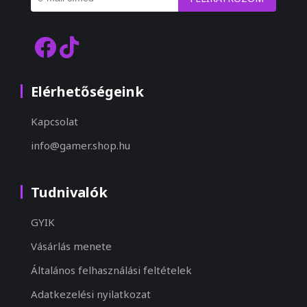
Elérhetőségeink
Kapcsolat
info@gamer.shop.hu
Tudnivalók
GYIK
Vásárlás menete
Általános felhasználási feltételek
Adatkezelési nyilatkozat