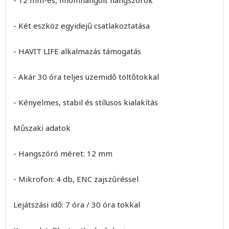
- Két eszköz egyidejű csatlakoztatása
- HAVIT LIFE alkalmazás támogatás
- Akár 30 óra teljes üzemidő töltőtokkal
- Kényelmes, stabil és stílusos kialakítás
Műszaki adatok
- Hangszóró méret: 12 mm
- Mikrofon: 4 db, ENC zajszűréssel
Lejátszási idő: 7 óra / 30 óra tokkal