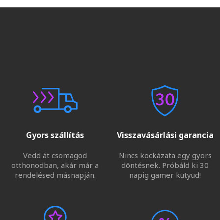
Gyors szállítás
Visszavásárlási garancia
Vedd át csomagod
Nincs kockázata egy gyors
otthonodban, akár már a
döntésnek. Próbáld ki 30
rendelésed másnapján.
napig gamer kütyüd!