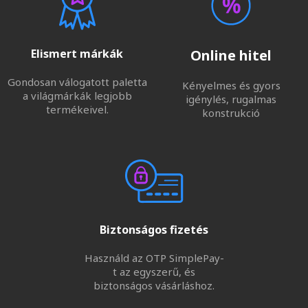
Elismert márkák
Online hitel
Gondosan válogatott paletta
Kényelmes és gyors
a világmárkák legjobb
igénylés, rugalmas
termékeivel.
konstrukció
Biztonságos fizetés
Használd az OTP SimplePay-
t az egyszerű, és
biztonságos vásárláshoz.