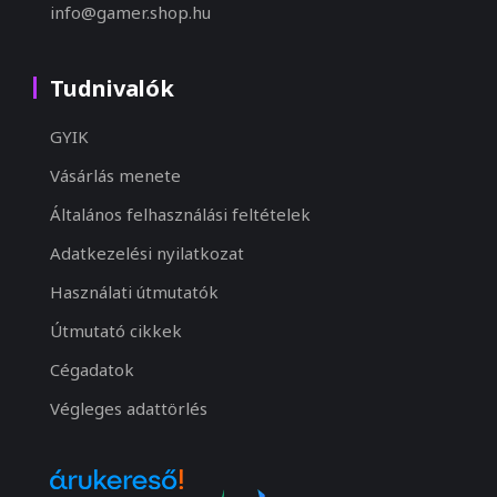
info@gamer.shop.hu
Tudnivalók
GYIK
Vásárlás menete
Általános felhasználási feltételek
Adatkezelési nyilatkozat
Használati útmutatók
Útmutató cikkek
Cégadatok
Végleges adattörlés