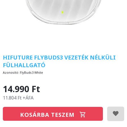
HIFUTURE FLYBUDS3 VEZETÉK NÉLKÜLI
FÜLHALLGATÓ
Azonosító:
FlyBuds3 White
14.990 Ft
11.804 Ft +ÁFA
KOSÁRBA TESZEM