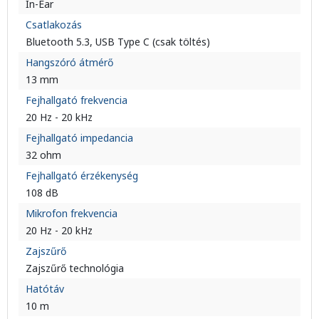
In-Ear
Csatlakozás
Bluetooth 5.3, USB Type C (csak töltés)
Hangszóró átmérő
13 mm
Fejhallgató frekvencia
20 Hz - 20 kHz
Fejhallgató impedancia
32 ohm
Fejhallgató érzékenység
108 dB
Mikrofon frekvencia
20 Hz - 20 kHz
Zajszűrő
Zajszűrő technológia
Hatótáv
10 m