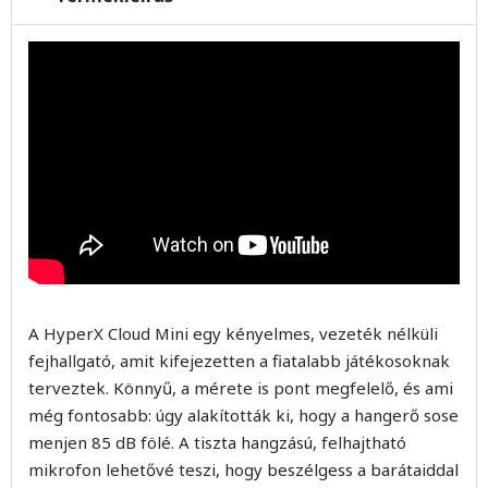
A HyperX Cloud Mini egy kényelmes, vezeték nélküli
fejhallgató, amit kifejezetten a fiatalabb játékosoknak
terveztek. Könnyű, a mérete is pont megfelelő, és ami
még fontosabb: úgy alakították ki, hogy a hangerő sose
menjen 85 dB fölé. A tiszta hangzású, felhajtható
mikrofon lehetővé teszi, hogy beszélgess a barátaiddal