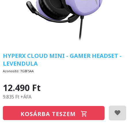
HYPERX CLOUD MINI - GAMER HEADSET -
LEVENDULA
Azonosító:
7G8F5AA
12.490 Ft
9.835 Ft +ÁFA
KOSÁRBA TESZEM