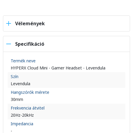
Vélemények
Specifikáció
Termék neve
HYPERX Cloud Mini - Gamer Headset - Levendula
Szín
Levendula
Hangszórók mérete
30mm
Frekvencia átvitel
20Hz-20kHz
Impedancia
-