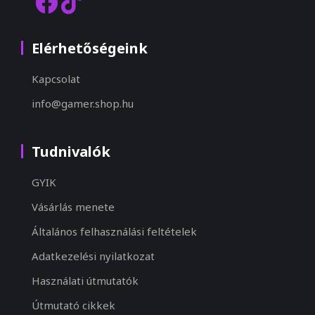
Elérhetőségeink
Kapcsolat
info@gamer.shop.hu
Tudnivalók
GYIK
Vásárlás menete
Általános felhasználási feltételek
Adatkezelési nyilatkozat
Használati útmutatók
Útmutató cikkek