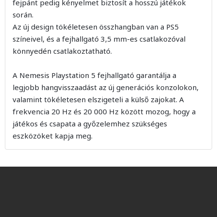
fejpánt pedig kényelmet biztosít a hosszú játékok
során.
Az új design tökéletesen összhangban van a PS5
színeivel, és a fejhallgató 3,5 mm-es csatlakozóval
könnyedén csatlakoztatható.
A Nemesis Playstation 5 fejhallgató garantálja a
legjobb hangvisszaadást az új generációs konzolokon,
valamint tökéletesen elszigeteli a külső zajokat. A
frekvencia 20 Hz és 20 000 Hz között mozog, hogy a
játékos és csapata a győzelemhez szükséges
eszközöket kapja meg.