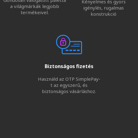
Gondosan válogatott paletta
Kényelmes és gyors
a világmárkák legjobb
igénylés, rugalmas
termékeivel.
konstrukció
Biztonságos fizetés
Használd az OTP SimplePay-
t az egyszerű, és
biztonságos vásárláshoz.