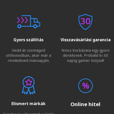
Gyors szállítás
Visszavásárlási garancia
Vedd át csomagod
Nincs kockázata egy gyors
otthonodban, akár már a
döntésnek. Próbáld ki 30
rendelésed másnapján.
napig gamer kütyüd!
Elismert márkák
Online hitel