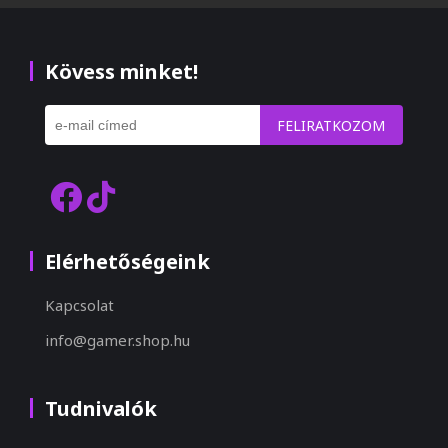
Kövess minket!
FELIRATKOZOM
Elérhetőségeink
Kapcsolat
info@gamer.shop.hu
Tudnivalók