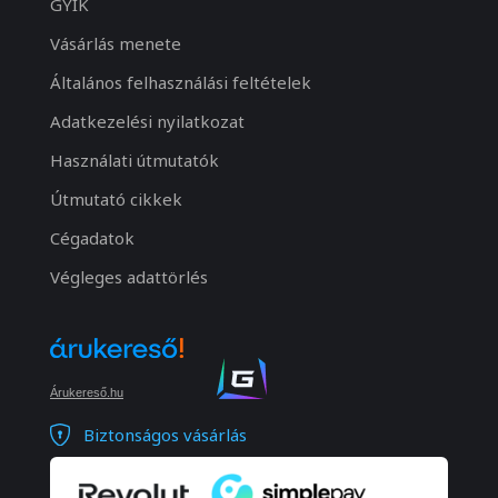
GYIK
Vásárlás menete
Általános felhasználási feltételek
Adatkezelési nyilatkozat
Használati útmutatók
Útmutató cikkek
Cégadatok
Végleges adattörlés
Árukereső.hu
Biztonságos vásárlás