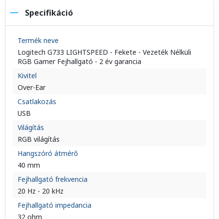
Specifikáció
Termék neve
Logitech G733 LIGHTSPEED - Fekete - Vezeték Nélküli
RGB Gamer Fejhallgató - 2 év garancia
Kivitel
Over-Ear
Csatlakozás
USB
Világítás
RGB világítás
Hangszóró átmérő
40 mm
Fejhallgató frekvencia
20 Hz - 20 kHz
Fejhallgató impedancia
32 ohm