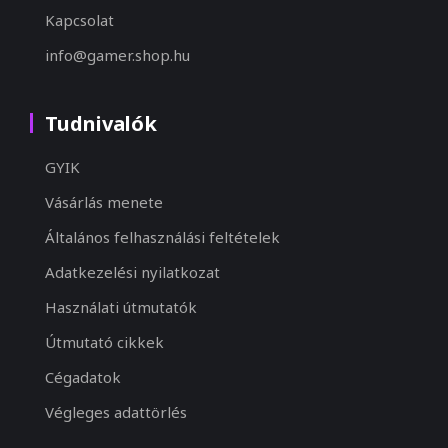
Kapcsolat
info@gamer.shop.hu
Tudnivalók
GYIK
Vásárlás menete
Általános felhasználási feltételek
Adatkezelési nyilatkozat
Használati útmutatók
Útmutató cikkek
Cégadatok
Végleges adattörlés