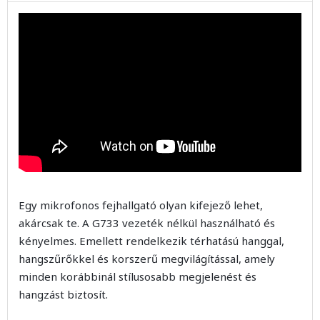
Egy mikrofonos fejhallgató olyan kifejező lehet,
akárcsak te. A G733 vezeték nélkül használható és
kényelmes. Emellett rendelkezik térhatású hanggal,
hangszűrőkkel és korszerű megvilágítással, amely
minden korábbinál stílusosabb megjelenést és
hangzást biztosít.