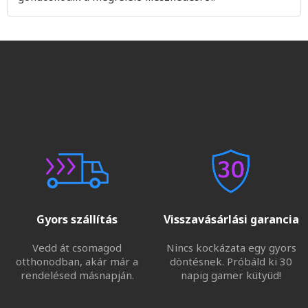
Gyors szállítás
Visszavásárlási garancia
Vedd át csomagod
Nincs kockázata egy gyors
otthonodban, akár már a
döntésnek. Próbáld ki 30
rendelésed másnapján.
napig gamer kütyüd!