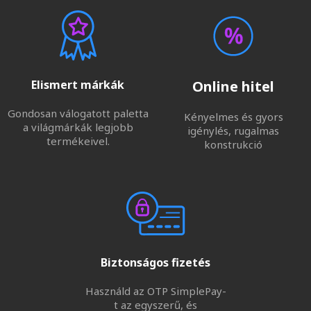
Elismert márkák
Online hitel
Gondosan válogatott paletta
Kényelmes és gyors
a világmárkák legjobb
igénylés, rugalmas
termékeivel.
konstrukció
Biztonságos fizetés
Használd az OTP SimplePay-
t az egyszerű, és