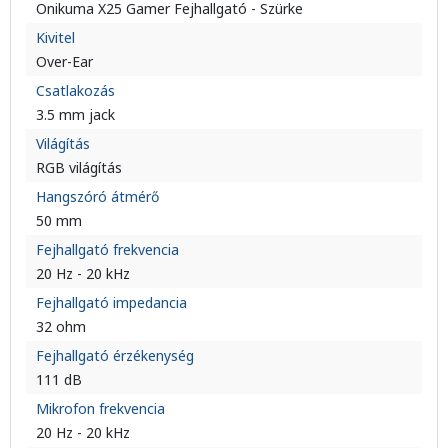
Onikuma X25 Gamer Fejhallgató - Szürke
Kivitel
Over-Ear
Csatlakozás
3.5 mm jack
Világítás
RGB világítás
Hangszóró átmérő
50 mm
Fejhallgató frekvencia
20 Hz - 20 kHz
Fejhallgató impedancia
32 ohm
Fejhallgató érzékenység
111 dB
Mikrofon frekvencia
20 Hz - 20 kHz