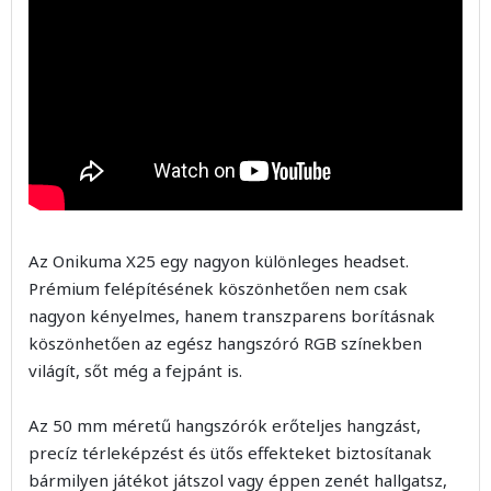
Az Onikuma X25 egy nagyon különleges headset.
Prémium felépítésének köszönhetően nem csak
nagyon kényelmes, hanem transzparens borításnak
köszönhetően az egész hangszóró RGB színekben
világít, sőt még a fejpánt is.
Az 50 mm méretű hangszórók erőteljes hangzást,
precíz térleképzést és ütős effekteket biztosítanak
bármilyen játékot játszol vagy éppen zenét hallgatsz,