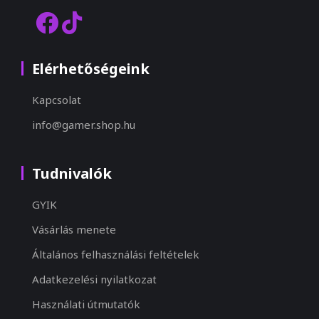
Elérhetőségeink
Kapcsolat
info@gamer.shop.hu
Tudnivalók
GYIK
Vásárlás menete
Általános felhasználási feltételek
Adatkezelési nyilatkozat
Használati útmutatók