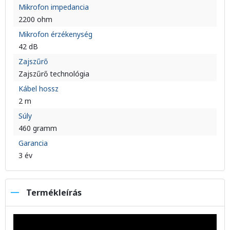
Mikrofon impedancia
2200 ohm
Mikrofon érzékenység
42 dB
Zajszűrő
Zajszűrő technológia
Kábel hossz
2 m
Súly
460 gramm
Garancia
3 év
Termékleírás