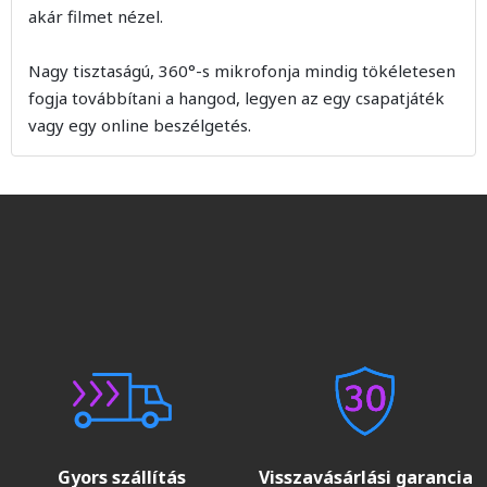
akár filmet nézel.
Nagy tisztaságú, 360°-s mikrofonja mindig tökéletesen
fogja továbbítani a hangod, legyen az egy csapatjáték
vagy egy online beszélgetés.
Gyors szállítás
Visszavásárlási garancia