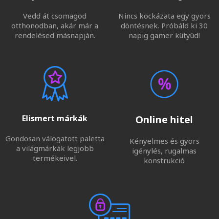
Vedd át csomagod
Nincs kockázata egy gyors
otthonodban, akár már a
döntésnek. Próbáld ki 30
rendelésed másnapján.
napig gamer kütyüd!
Elismert márkák
Online hitel
Gondosan válogatott paletta
Kényelmes és gyors
a világmárkák legjobb
igénylés, rugalmas
termékeivel.
konstrukció