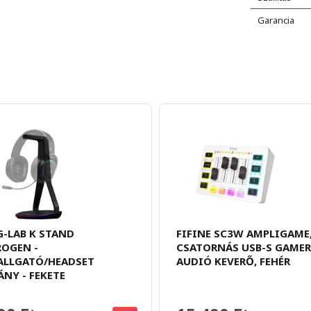
Garancia
G-LAB K STAND
FIFINE SC3W AMPLIGAME,
OGEN -
CSATORNÁS USB-S GAMER
ALLGATÓ/HEADSET
AUDIÓ KEVERŐ, FEHÉR
ÁNY - FEKETE