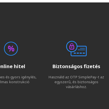
nline hitel
Biztonságos fizetés
s és gyors igénylés,
Használd az OTP SimplePay-t az
lmas konstrukció
egyszerű, és biztonságos
vásárláshoz.