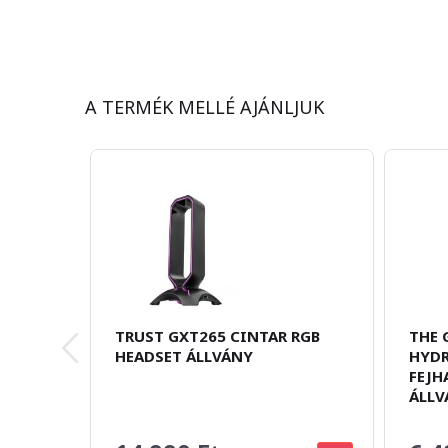
A TERMÉK MELLÉ AJÁNLJUK
TRUST GXT265 CINTAR RGB
THE 
HEADSET ÁLLVÁNY
HYDR
FEJH
ÁLLV