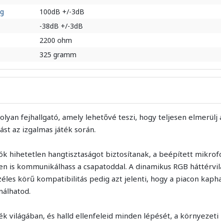
ég
100dB +/-3dB
-38dB +/-3dB
2200 ohm
325 gramm
an fejhallgató, amely lehetővé teszi, hogy teljesen elmerülj a
ást az izgalmas játék során.
 hihetetlen hangtisztaságot biztosítanak, a beépített mikrof
en is kommunikálhass a csapatoddal. A dinamikus RGB háttérvilá
széles körű kompatibilitás pedig azt jelenti, hogy a piacon ka
nálhatod.
áték világában, és halld ellenfeleid minden lépését, a környezeti