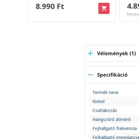
4.8
8.990 Ft
Megtak
Vélemények (1)
Specifikáció
Termék neve
Kivitel
Csatlakozás
Hangszóró átmérő
Fejhallgató frekvencia
Fejhallgató impedanci