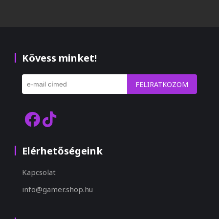
Kövess minket!
FELIRATKOZOM
Elérhetőségeink
Kapcsolat
info@gamer.shop.hu