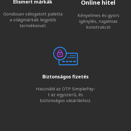
Elismert márkák
Online hitel
Gondosan válogatott paletta
Kényelmes és gyors
a világmárkák legjobb
igénylés, rugalmas
termékeivel.
konstrukció
Biztonságos fizetés
Használd az OTP SimplePay-
t az egyszerű, és
biztonságos vásárláshoz.