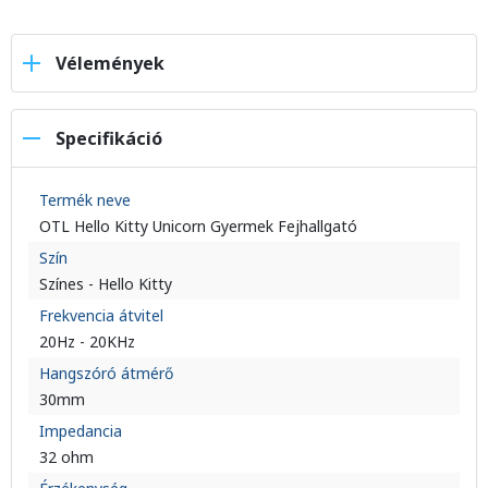
Vélemények
Specifikáció
Termék neve
OTL Hello Kitty Unicorn Gyermek Fejhallgató
Szín
Színes - Hello Kitty
Frekvencia átvitel
20Hz - 20KHz
Hangszóró átmérő
30mm
Impedancia
32 ohm