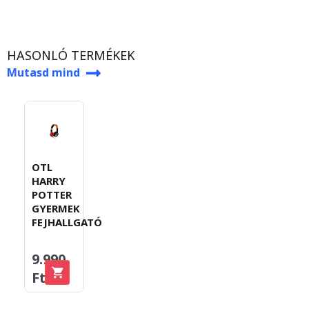
HASONLÓ TERMÉKEK
Mutasd mind
OTL
HARRY
POTTER
GYERMEK
FEJHALLGATÓ
9.990
Ft