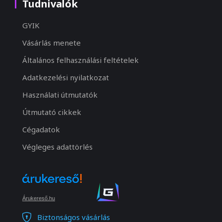
Tudnivalók
GYIK
Vásárlás menete
Általános felhasználási feltételek
Adatkezelési nyilatkozat
Használati útmutatók
Útmutató cikkek
Cégadatok
Végleges adattörlés
Árukereső.hu
Biztonságos vásárlás