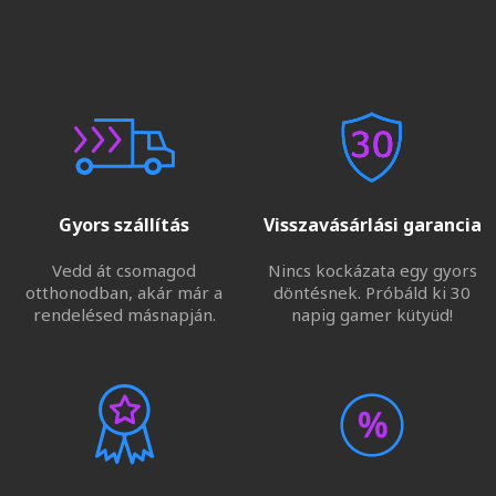
Gyors szállítás
Visszavásárlási garancia
Vedd át csomagod
Nincs kockázata egy gyors
otthonodban, akár már a
döntésnek. Próbáld ki 30
rendelésed másnapján.
napig gamer kütyüd!