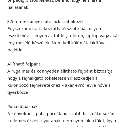
hallásának.
3.5 mm-es univerzális jack csatlakozó
Egyszerűen csatlakoztatható szinte bármilyen
eszközhöz – legyen az tablet, telefon, laptop vagy akár
egy mesélő készülék. Nem kell külön átalakítóval
bajlódni.
Állítható fejpánt
A rugalmas és könnyedén állítható fejpánt biztosítja,
hogy a fejhallgató tökéletesen illeszkedjen a
különböző fejméretekhez – akár évről évre nőve a
gyerkőccel.
Puha fülpárnák
A kényelmes, puha párnák hosszabb használat során is
kellemes érzést nyújtanak, nem nyomják a fület, így a