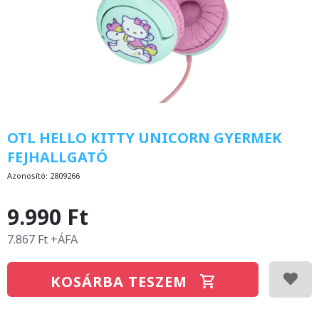
OTL HELLO KITTY UNICORN GYERMEK
FEJHALLGATÓ
Azonosító:
2809266
9.990 Ft
7.867 Ft +ÁFA
KOSÁRBA TESZEM