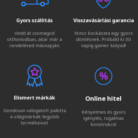
Gyors szállítás
Visszavásárlási garancia
Vedd át csomagod
Nincs kockázata egy gyors
otthonodban, akár már a
döntésnek. Próbáld ki 30
rendelésed másnapján.
napig gamer kütyüd!
Elismert márkák
Online hitel
Gondosan válogatott paletta
Kényelmes és gyors
a világmárkák legjobb
igénylés, rugalmas
termékeivel.
konstrukció