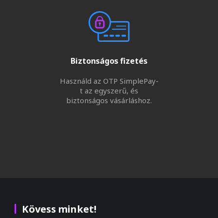
Biztonságos fizetés
Használd az OTP SimplePay-
t az egyszerű, és
biztonságos vásárláshoz.
Kövess minket!