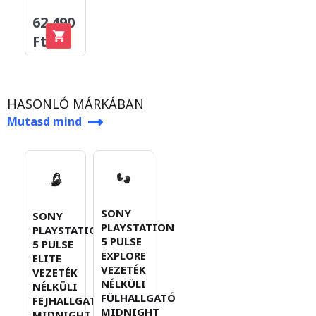
62.490
Ft
HASONLÓ MÁRKÁBAN
Mutasd mind
SONY
SONY
PLAYSTATION
PLAYSTATION
5 PULSE
5 PULSE
EXPLORE
ELITE
VEZETÉK
VEZETÉK
NÉLKÜLI
NÉLKÜLI
FÜLHALLGATÓ
FEJHALLGATÓ
MIDNIGHT
MIDNIGHT