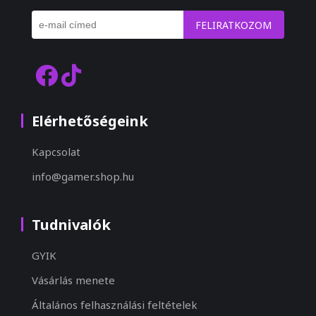
FELIRATKOZOM
Elérhetőségeink
Kapcsolat
info@gamer.shop.hu
Tudnivalók
GYIK
Vásárlás menete
Általános felhasználási feltételek