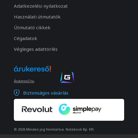
Adatkezelési nyilatkozat
Használati útmutatók
Útmutató cikkek
Cégadatok
Végleges adattörlés
Árukereső.hu
Biztonságos vásárlás
© 2026 Minden jog fenntartva. Notebook Bp. Kft.