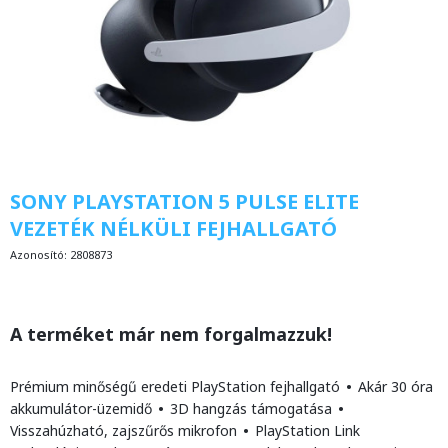
SONY PLAYSTATION 5 PULSE ELITE
VEZETÉK NÉLKÜLI FEJHALLGATÓ
Azonosító:
2808873
A terméket már nem forgalmazzuk!
Prémium minőségű eredeti PlayStation fejhallgató
•
Akár 30 óra
akkumulátor-üzemidő
•
3D hangzás támogatása
•
Visszahúzható, zajszűrős mikrofon
•
PlayStation Link