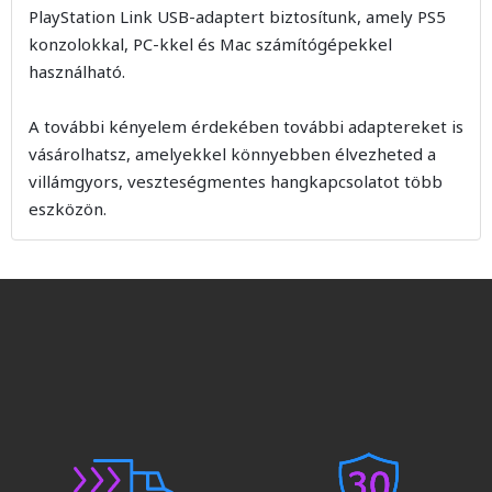
PlayStation Link USB-adaptert biztosítunk, amely PS5
konzolokkal, PC-kkel és Mac számítógépekkel
használható.
A további kényelem érdekében további adaptereket is
vásárolhatsz, amelyekkel könnyebben élvezheted a
villámgyors, veszteségmentes hangkapcsolatot több
eszközön.