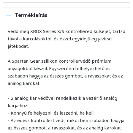
Termékleírás
Védd meg XBOX Series X/S kontrollered külsejét, tartsd
távol a karcolásoktól, és ezzel egyidejűleg javítsd
játékodat.
A Spartan Gear szilikon kontrollervédő prémium
anyagokból készül. Egyszerűen felhelyezhető és
szabadon hagyja az összes gombot, a ravaszokat és az
analóg karokat.
- 2 analóg kar védővel rendelkezik a vezérlő analóg
karjaihoz.
- Könnyű felhelyezni, és leszedni, ha kell.
- Az egész kontrollert védi, miközben szabadon hagyja
az összes gombot, a ravaszokat, és az analóg karokat.