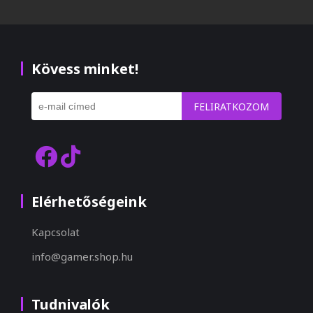
Kövess minket!
FELIRATKOZOM
Elérhetőségeink
Kapcsolat
info@gamer.shop.hu
Tudnivalók