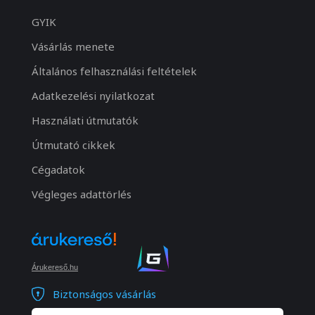
GYIK
Vásárlás menete
Általános felhasználási feltételek
Adatkezelési nyilatkozat
Használati útmutatók
Útmutató cikkek
Cégadatok
Végleges adattörlés
Árukereső.hu
Biztonságos vásárlás