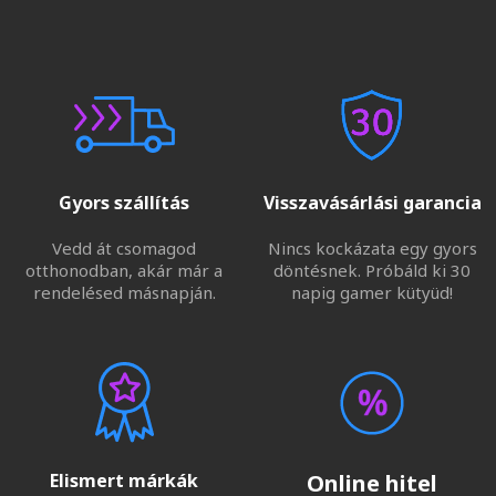
Gyors szállítás
Visszavásárlási garancia
Vedd át csomagod
Nincs kockázata egy gyors
otthonodban, akár már a
döntésnek. Próbáld ki 30
rendelésed másnapján.
napig gamer kütyüd!
Elismert márkák
Online hitel