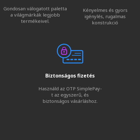
Gondosan válogatott paletta
Kényelmes és gyors
a világmárkák legjobb
igénylés, rugalmas
termékeivel.
konstrukció
Biztonságos fizetés
Használd az OTP SimplePay-
t az egyszerű, és
biztonságos vásárláshoz.