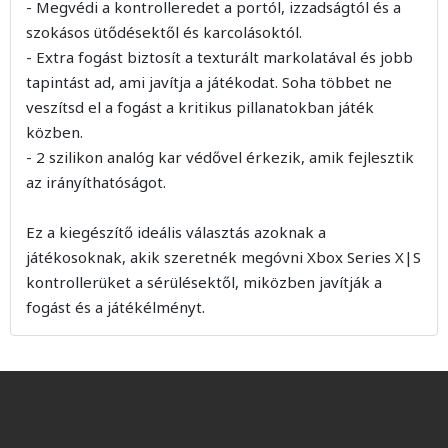
- Megvédi a kontrolleredet a portól, izzadságtól és a
szokásos ütődésektől és karcolásoktól.
- Extra fogást biztosít a texturált markolatával és jobb
tapintást ad, ami javítja a játékodat. Soha többet ne
veszítsd el a fogást a kritikus pillanatokban játék
közben.
- 2 szilikon analóg kar védővel érkezik, amik fejlesztik
az irányíthatóságot.
Ez a kiegészítő ideális választás azoknak a
játékosoknak, akik szeretnék megóvni Xbox Series X|S
kontrollerüket a sérülésektől, miközben javítják a
fogást és a játékélményt.