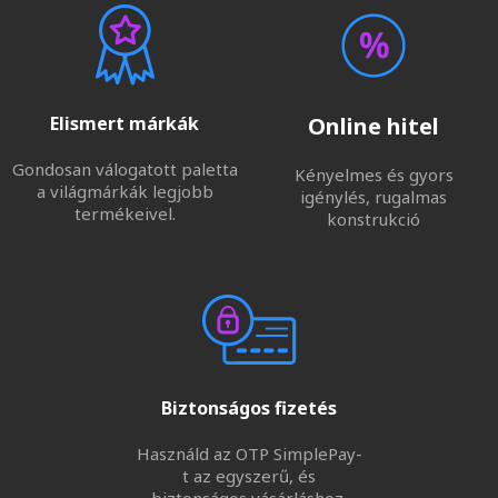
Elismert márkák
Online hitel
Gondosan válogatott paletta
Kényelmes és gyors
a világmárkák legjobb
igénylés, rugalmas
termékeivel.
konstrukció
Biztonságos fizetés
Használd az OTP SimplePay-
t az egyszerű, és
biztonságos vásárláshoz.