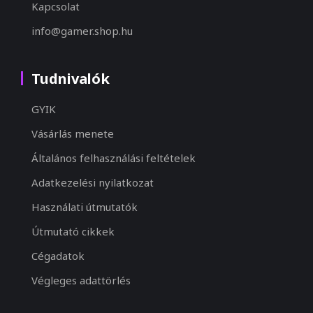
Kapcsolat
info@gamer.shop.hu
Tudnivalók
GYIK
Vásárlás menete
Általános felhasználási feltételek
Adatkezelési nyilatkozat
Használati útmutatók
Útmutató cikkek
Cégadatok
Végleges adattörlés