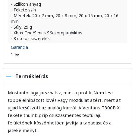
- Szilikon anyag
- Fekete szín
- Méretek: 20 x 7 mm, 20 x 8 mm, 20 x 15 mm, 20 x 16
mm
- Súly: 25 g
- Xbox One/Series S/X kompatibilitás
- 8 db -os kiszerelés
Garancia
1 év
Termékleírás
Mostantól úgy játszhatsz, mint a profik. Nem lesz
többé elhibázott lövés vagy mozdulat azért, mert az
ujjad lecsúszott az analóg karról. A Ventaris T300B X
fekete thumb grip csúszásmentes textúrájú
felületének köszönhetően javítja a tapadást és a
játékélményt.