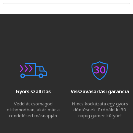
Gyors szállítás
Visszavásárlási garancia
Vedd át csomagod
Nincs kockázata egy gyors
otthonodban, akár már a
döntésnek. Próbáld ki 30
rendelésed másnapján.
napig gamer kütyüd!