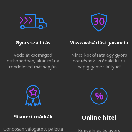
Gyors szállítás
Visszavásárlási garancia
Vedd át csomagod
Nincs kockázata egy gyors
otthonodban, akár már a
döntésnek. Próbáld ki 30
rendelésed másnapján.
napig gamer kütyüd!
Elismert márkák
Online hitel
Gondosan válogatott paletta
Kényelmes és gyors