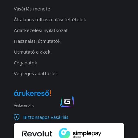
Vásárlás menete
Általános felhasználási feltételek
Adatkezelési nyilatkozat
Használati útmutatók
Útmutató cikkek
Cégadatok
Végleges adattörlés
Árukereső.hu
Biztonságos vásárlás