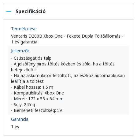
Specifikáció
Termék neve
Ventaris D200B Xbox One - Fekete Dupla Töltőállomás -
1 év garancia
Jellemzők
- Csúszásgátlós talp
- A jelzőfény piros töltés közben és zöld, ha a töltés
befejeződött
- Ha az akkumulátor feltöltött, az eszköz automatikusan
leállítja a töltést
- Kábel hossza: 1.5 m
- Kompatibilitás: Xbox One
- Méret: 172 x 55 x 64 mm
- Súly: 245 g
- Bemeneti feszültség: 5V
Garancia
1 év