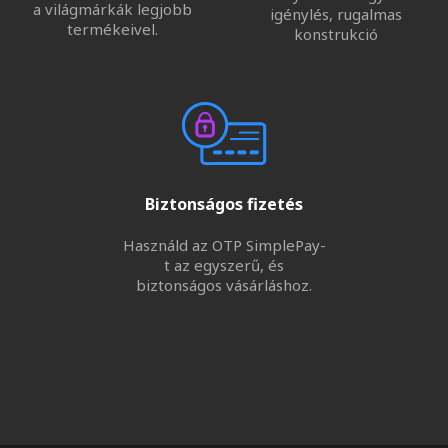
a világmárkák legjobb
igénylés, rugalmas
termékeivel.
konstrukció
Biztonságos fizetés
Használd az OTP SimplePay-
t az egyszerű, és
biztonságos vásárláshoz.