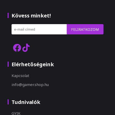
Kövess minket!
FELIRATKOZOM
Elérhetőségeink
Kapcsolat
info@gamer.shop.hu
Tudnivalók
GYIK