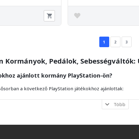
1
2
3
n Kormányok, Pedálok, Sebességváltók:
okhoz ajánlott kormány PlayStation-ön?
ősorban a következő PlayStation játékokhoz ajánlottak:
Több