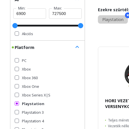
Min:
Max:
Ezekre szűrtél:
Playstation
Akciós
Platform
PC
Xbox
Xbox 360
Xbox One
Xbox Series X|S
HORI VEZE
Playstation
VERSENYK
Playstation 3
Teljes méret
Playstation 4
Vezeték nélk