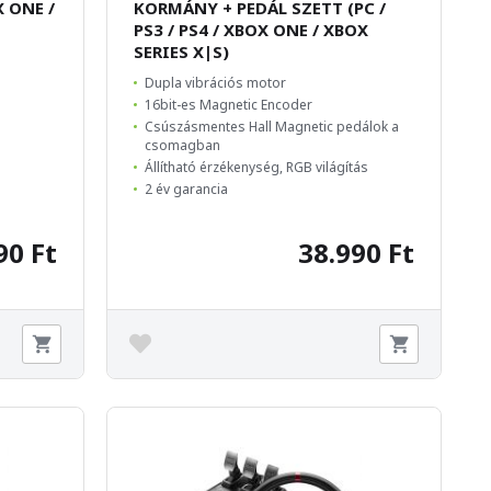
X ONE /
KORMÁNY + PEDÁL SZETT (PC /
PS3 / PS4 / XBOX ONE / XBOX
SERIES X|S)
Dupla vibrációs motor
16bit-es Magnetic Encoder
Csúszásmentes Hall Magnetic pedálok a
csomagban
Állítható érzékenység, RGB világítás
2 év garancia
90 Ft
38.990 Ft