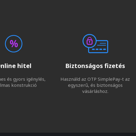
nline hitel
Biztonságos fizetés
s és gyors igénylés,
Használd az OTP SimplePay-t az
lmas konstrukció
egyszerű, és biztonságos
vásárláshoz.