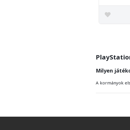
PlayStatio
Milyen játék
A kormányok els