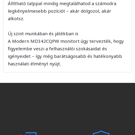
Állítható talppal mindig megtalálhatod a számodra
legkényelmesebb pozíciót – akár dolgozol, akár
alkotsz.
Új szint munkában és játékban is
A Modern MD342CQPW monitort úgy tervezték, hogy
figyelembe veszi a felhasználói szokásaidat és
igényeidet – így még barátságosabb és hatékonyabb
használati élményt nyújt.