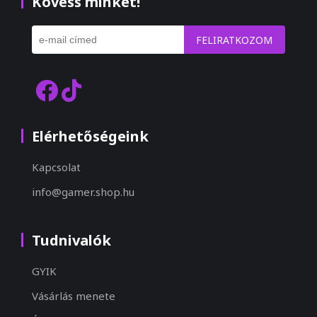
Kövess minket!
FELIRATKOZOM
Elérhetőségeink
Kapcsolat
info@gamer.shop.hu
Tudnivalók
GYIK
Vásárlás menete