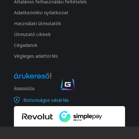
Általános felhasználási feltételek
Adatkezelési nyilatkozat
Használati útmutatók
Útmutató cikkek
Cégadatok
Végleges adattörlés
Árukereső.hu
Biztonságos vásárlás
© 2026 Minden jog fenntartva. Notebook Bp. Kft.