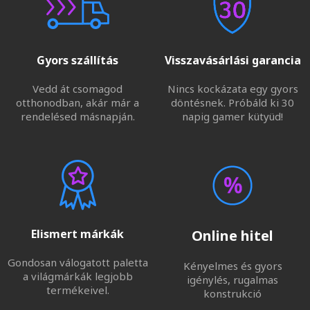
Gyors szállítás
Visszavásárlási garancia
Vedd át csomagod
Nincs kockázata egy gyors
otthonodban, akár már a
döntésnek. Próbáld ki 30
rendelésed másnapján.
napig gamer kütyüd!
Elismert márkák
Online hitel
Gondosan válogatott paletta
Kényelmes és gyors
a világmárkák legjobb
igénylés, rugalmas
termékeivel.
konstrukció