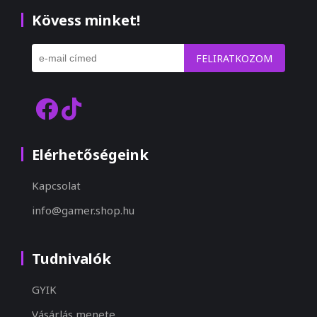
Kövess minket!
FELIRATKOZOM
Elérhetőségeink
Kapcsolat
info@gamer.shop.hu
Tudnivalók
GYIK
Vásárlás menete