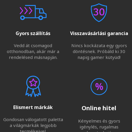
Gyors szállítás
Visszavásárlási garancia
Vedd át csomagod
Nincs kockázata egy gyors
otthonodban, akár már a
döntésnek. Próbáld ki 30
rendelésed másnapján.
napig gamer kütyüd!
Elismert márkák
Online hitel
Gondosan válogatott paletta
Kényelmes és gyors
a világmárkák legjobb
igénylés, rugalmas
termékeivel.