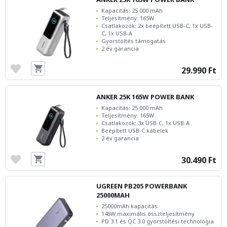
Kapacitás: 25 000 mAh
Teljesítmény: 165W
Csatlakozók: 2x beépített USB-C, 1x USB-
C, 1x USB-A
Gyorstöltés támogatás
2 év garancia
29.990 Ft
ANKER 25K 165W POWER BANK
Kapacitás: 25 000 mAh
Teljesítmény: 165W
Csatlakozók: 3x USB-C, 1x USB-A
Beépített USB-C kábelek
2 év garancia
30.490 Ft
UGREEN PB205 POWERBANK
25000MAH
25000mAh kapacitás
145W maximális összteljesítmény
PD 3.1 és QC 3.0 gyorstöltési technológia