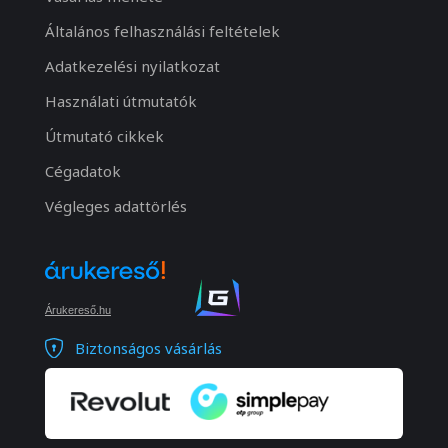
Általános felhasználási feltételek
Adatkezelési nyilatkozat
Használati útmutatók
Útmutató cikkek
Cégadatok
Végleges adattörlés
Árukereső.hu
Biztonságos vásárlás