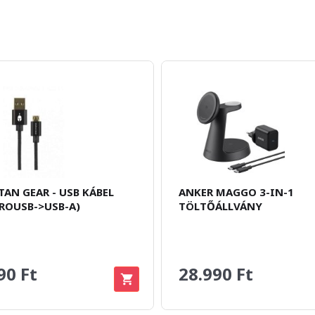
TAN GEAR - USB KÁBEL
ANKER MAGGO 3-IN-1
ROUSB->USB-A)
TÖLTŐÁLLVÁNY
90 Ft
28.990 Ft