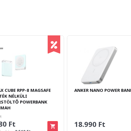
X CUBE RPP-8 MAGSAFE
ANKER NANO POWER BAN
TÉK NÉLKÜLI
RSTÖLTŐ POWERBANK
 MAH
t
80 Ft
18.990 Ft