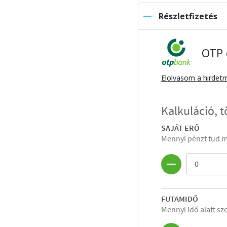
Részletfizetés
OTP 
Elolvasom a hirdet