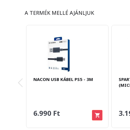
A TERMÉK MELLÉ AJÁNLJUK
NACON USB KÁBEL PS5 - 3M
SPAR
(MIC
6.990 Ft
3.1