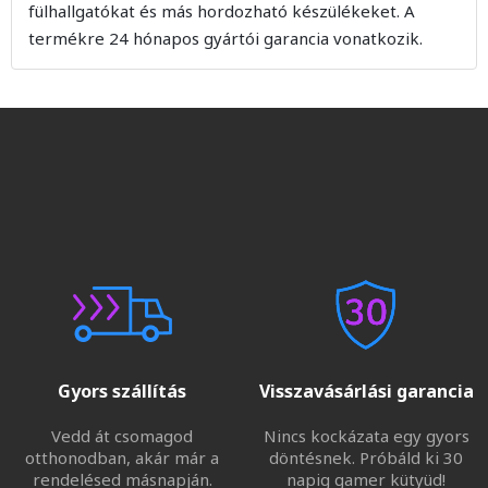
fülhallgatókat és más hordozható készülékeket. A
termékre 24 hónapos gyártói garancia vonatkozik.
Gyors szállítás
Visszavásárlási garancia
Vedd át csomagod
Nincs kockázata egy gyors
otthonodban, akár már a
döntésnek. Próbáld ki 30
rendelésed másnapján.
napig gamer kütyüd!