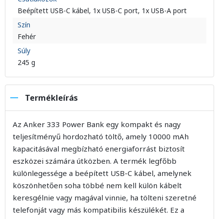
Beépített USB-C kábel, 1x USB-C port, 1x USB-A port
Szín
Fehér
Súly
245 g
Termékleírás
Az Anker 333 Power Bank egy kompakt és nagy
teljesítményű hordozható töltő, amely 10000 mAh
kapacitásával megbízható energiaforrást biztosít
eszközei számára útközben. A termék legfőbb
különlegessége a beépített USB-C kábel, amelynek
köszönhetően soha többé nem kell külön kábelt
keresgélnie vagy magával vinnie, ha tölteni szeretné
telefonját vagy más kompatibilis készülékét. Ez a