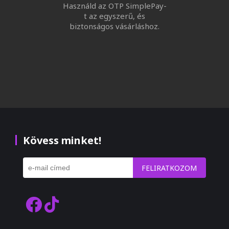
Használd az OTP SimplePay-
t az egyszerű, és
biztonságos vásárláshoz.
Kövess minket!
FELIRATKOZOM