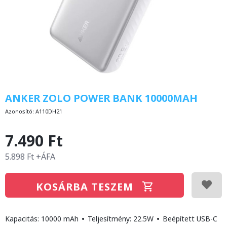
ANKER ZOLO POWER BANK 10000MAH
Azonosító:
A110DH21
7.490 Ft
5.898 Ft +ÁFA
KOSÁRBA TESZEM
Kapacitás: 10000 mAh
•
Teljesítmény: 22.5W
•
Beépített USB-C