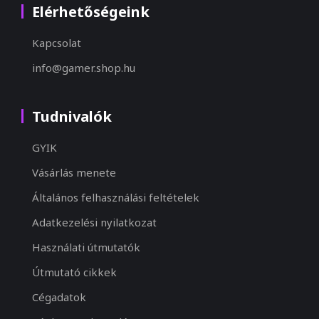
Elérhetőségeink
Kapcsolat
info@gamer.shop.hu
Tudnivalók
GYIK
Vásárlás menete
Általános felhasználási feltételek
Adatkezelési nyilatkozat
Használati útmutatók
Útmutató cikkek
Cégadatok