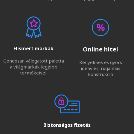
Elismert márkák
Online hitel
Gondosan válogatott paletta
Kényelmes és gyors
a világmárkák legjobb
igénylés, rugalmas
termékeivel.
konstrukció
Biztonságos fizetés