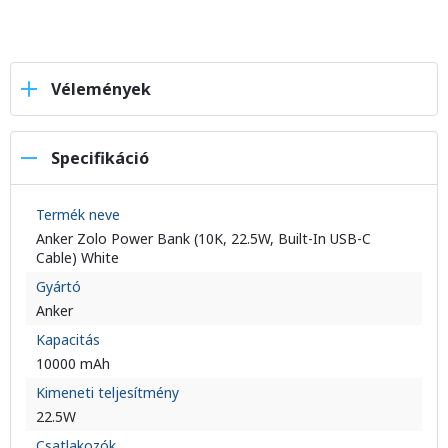
Vélemények
Specifikáció
Termék neve
Anker Zolo Power Bank (10K, 22.5W, Built-In USB-C
Cable) White
Gyártó
Anker
Kapacitás
10000 mAh
Kimeneti teljesítmény
22.5W
Csatlakozók