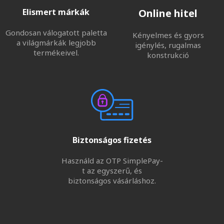
Elismert márkák
Online hitel
Gondosan válogatott paletta
Kényelmes és gyors
a világmárkák legjobb
igénylés, rugalmas
termékeivel.
konstrukció
Biztonságos fizetés
Használd az OTP SimplePay-
t az egyszerű, és
biztonságos vásárláshoz.