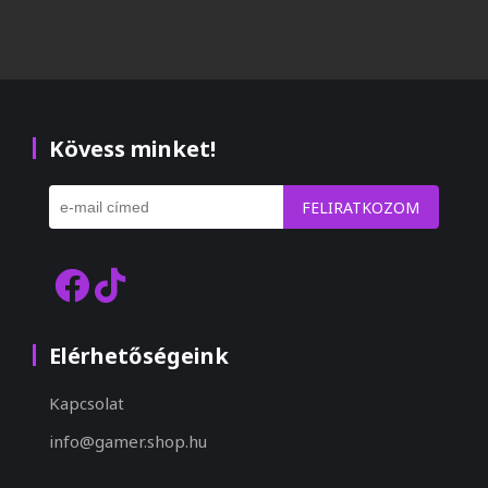
Kövess minket!
FELIRATKOZOM
Elérhetőségeink
Kapcsolat
info@gamer.shop.hu