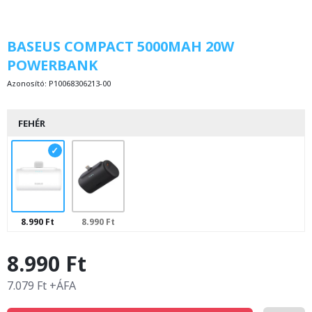
BASEUS COMPACT 5000MAH 20W
POWERBANK
Azonosító:
P10068306213-00
FEHÉR
8.990 Ft
8.990 Ft
8.990 Ft
7.079 Ft +ÁFA