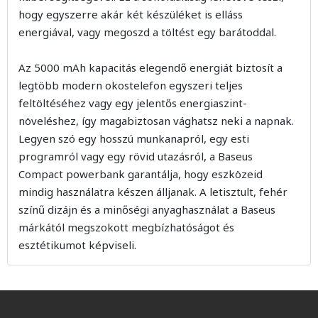
hogy egyszerre akár két készüléket is elláss
energiával, vagy megoszd a töltést egy barátoddal.
Az 5000 mAh kapacitás elegendő energiát biztosít a
legtöbb modern okostelefon egyszeri teljes
feltöltéséhez vagy egy jelentős energiaszint-
növeléshez, így magabiztosan vághatsz neki a napnak.
Legyen szó egy hosszú munkanapról, egy esti
programról vagy egy rövid utazásról, a Baseus
Compact powerbank garantálja, hogy eszközeid
mindig használatra készen álljanak. A letisztult, fehér
színű dizájn és a minőségi anyaghasználat a Baseus
márkától megszokott megbízhatóságot és
esztétikumot képviseli.