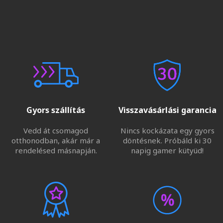
Gyors szállítás
Visszavásárlási garancia
Vedd át csomagod
Nincs kockázata egy gyors
otthonodban, akár már a
döntésnek. Próbáld ki 30
rendelésed másnapján.
napig gamer kütyüd!