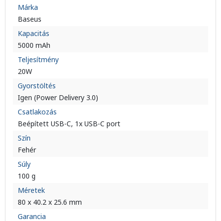
Márka
Baseus
Kapacitás
5000 mAh
Teljesítmény
20W
Gyorstöltés
Igen (Power Delivery 3.0)
Csatlakozás
Beépített USB-C, 1x USB-C port
Szín
Fehér
Súly
100 g
Méretek
80 x 40.2 x 25.6 mm
Garancia