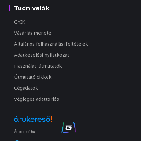
Tudnivalók
GYIK
Vásárlás menete
Általános felhasználási feltételek
Adatkezelési nyilatkozat
Használati útmutatók
Útmutató cikkek
Cégadatok
Végleges adattörlés
Árukereső.hu