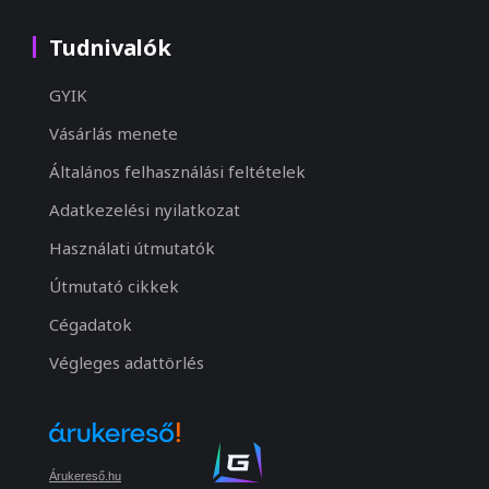
Tudnivalók
GYIK
Vásárlás menete
Általános felhasználási feltételek
Adatkezelési nyilatkozat
Használati útmutatók
Útmutató cikkek
Cégadatok
Végleges adattörlés
Árukereső.hu