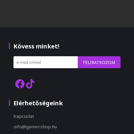
Kövess minket!
FELIRATKOZOM
Elérhetőségeink
Kapcsolat
info@gamer.shop.hu