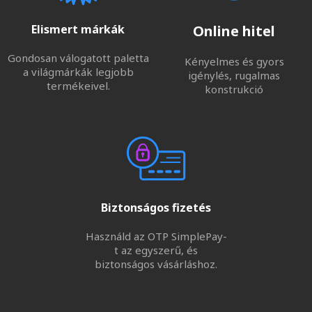
Elismert márkák
Online hitel
Gondosan válogatott paletta
Kényelmes és gyors
a világmárkák legjobb
igénylés, rugalmas
termékeivel.
konstrukció
Biztonságos fizetés
Használd az OTP SimplePay-
t az egyszerű, és
biztonságos vásárláshoz.