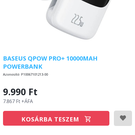
BASEUS QPOW PRO+ 10000MAH
POWERBANK
Azonosító:
P10067101213-00
9.990 Ft
7.867 Ft +ÁFA
KOSÁRBA TESZEM