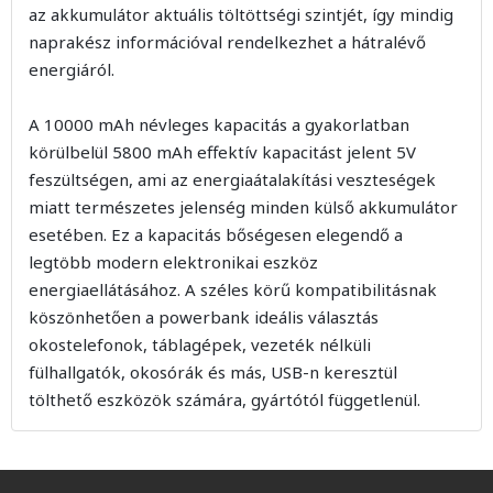
az akkumulátor aktuális töltöttségi szintjét, így mindig
naprakész információval rendelkezhet a hátralévő
energiáról.
A 10000 mAh névleges kapacitás a gyakorlatban
körülbelül 5800 mAh effektív kapacitást jelent 5V
feszültségen, ami az energiaátalakítási veszteségek
miatt természetes jelenség minden külső akkumulátor
esetében. Ez a kapacitás bőségesen elegendő a
legtöbb modern elektronikai eszköz
energiaellátásához. A széles körű kompatibilitásnak
köszönhetően a powerbank ideális választás
okostelefonok, táblagépek, vezeték nélküli
fülhallgatók, okosórák és más, USB-n keresztül
tölthető eszközök számára, gyártótól függetlenül.