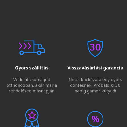
Gyors szállítás
Visszavásárlási garancia
Vedd át csomagod
Nincs kockázata egy gyors
otthonodban, akár már a
döntésnek. Próbáld ki 30
rendelésed másnapján.
napig gamer kütyüd!