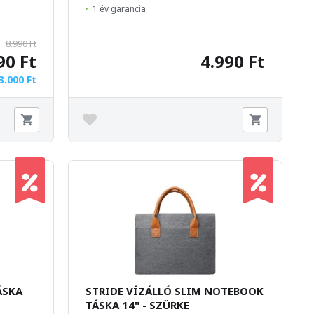
1 év garancia
8.990 Ft
90 Ft
4.990 Ft
3.000 Ft
ÁSKA
STRIDE VÍZÁLLÓ SLIM NOTEBOOK
TÁSKA 14" - SZÜRKE