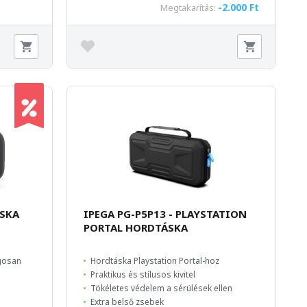
-2.000 Ft
Megtakarítás:
ÁSKA
IPEGA PG-P5P13 - PLAYSTATION
PORTAL HORDTÁSKA
gosan
Hordtáska Playstation Portal-hoz
Praktikus és stílusos kivitel
Tökéletes védelem a sérülések ellen
Extra belső zsebek