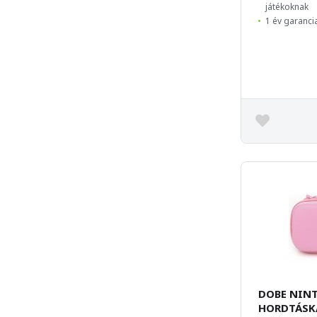
játékoknak
1 év garanci
DOBE NIN
HORDTÁSK