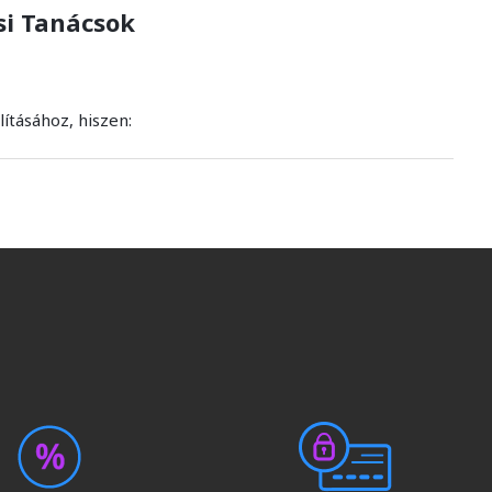
si Tanácsok
ításához, hiszen: