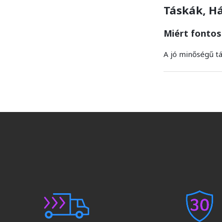
Táskák, Há
Miért fontos
A jó minőségű t