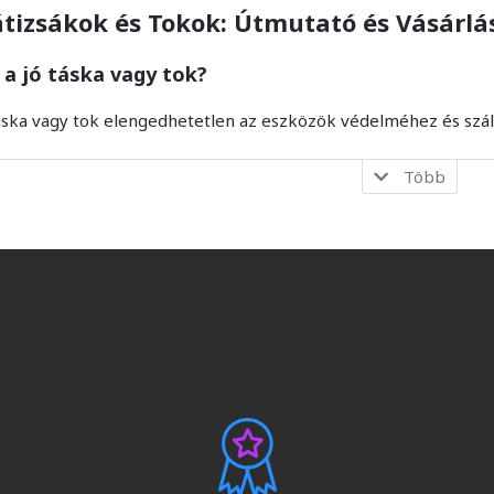
tizsákok és Tokok: Útmutató és Vásárlá
 a jó táska vagy tok?
áska vagy tok elengedhetetlen az eszközök védelméhez és száll
Több