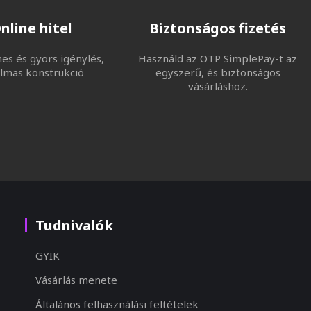
nline hitel
Biztonságos fizetés
s és gyors igénylés,
Használd az OTP SimplePay-t az
lmas konstrukció
egyszerű, és biztonságos
vásárláshoz.
Tudnivalók
GYIK
Vásárlás menete
Általános felhasználási feltételek