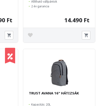
Állítható vállpántok
2 év garancia
90 Ft
14.490 Ft
TRUST AVANA 16" HÁTIZSÁK
Kapacitás: 20L