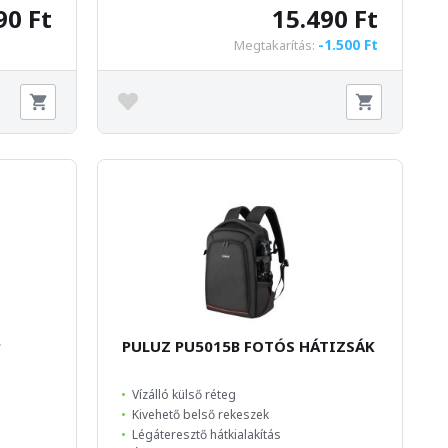
90 Ft
15.490 Ft
-1.500 Ft
Megtakarítás:
P
PULUZ PU5015B FOTÓS HÁTIZSÁK
Vízálló külső réteg
Kivehető belső rekeszek
Légáteresztő hátkialakítás