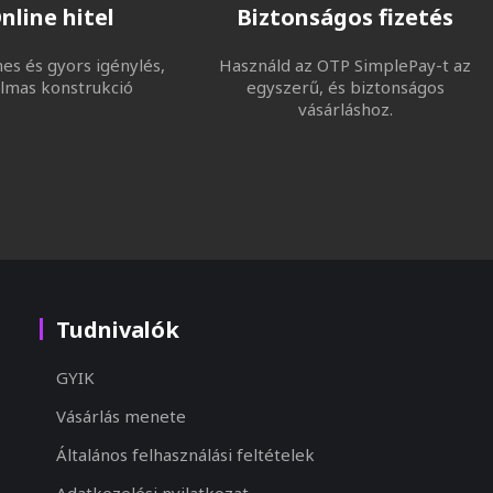
nline hitel
Biztonságos fizetés
s és gyors igénylés,
Használd az OTP SimplePay-t az
lmas konstrukció
egyszerű, és biztonságos
vásárláshoz.
Tudnivalók
GYIK
Vásárlás menete
Általános felhasználási feltételek