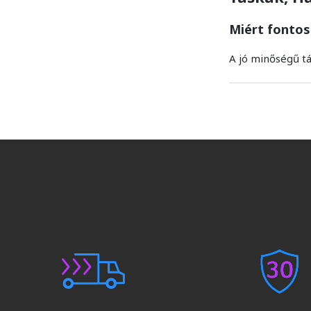
Miért fontos
A jó minőségű t