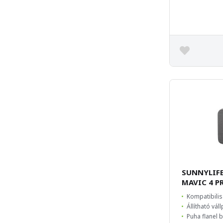
SUNNYLIFE
MAVIC 4 P
Kompatibilis
Állítható vál
Puha flanel 