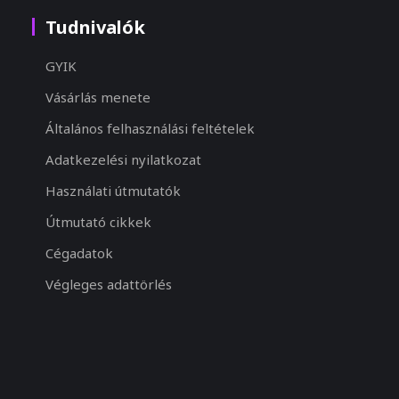
Tudnivalók
GYIK
Vásárlás menete
Általános felhasználási feltételek
Adatkezelési nyilatkozat
Használati útmutatók
Útmutató cikkek
Cégadatok
Végleges adattörlés