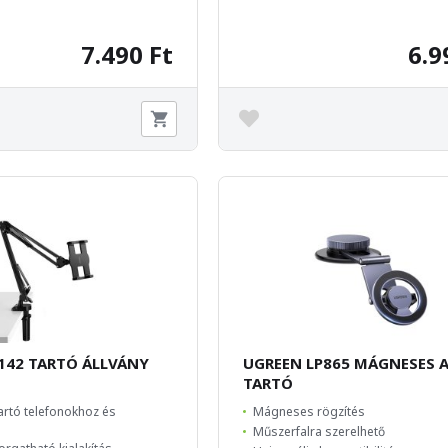
7.490 Ft
6.9
142 TARTÓ ÁLLVÁNY
UGREEN LP865 MÁGNESES 
TARTÓ
tartó telefonokhoz és
Mágneses rögzítés
Műszerfalra szerelhető