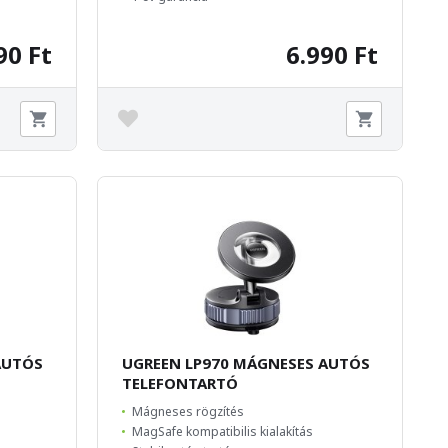
90 Ft
6.990 Ft
AUTÓS
UGREEN LP970 MÁGNESES AUTÓS
TELEFONTARTÓ
Mágneses rögzítés
MagSafe kompatibilis kialakítás