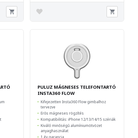
ARTÓ
PULUZ MÁGNESES TELEFONTARTÓ
INSTA360 FLOW
ium
Kifejezetten Insta360 Flow gimbalhoz
tervezve
Erős mágneses rögzítés
t
Kompatibilitás: iPhone 12/13/14/15 szériák
Kiváló minőségű alumíniumötvözet
anyaghasználat
1 év garancia