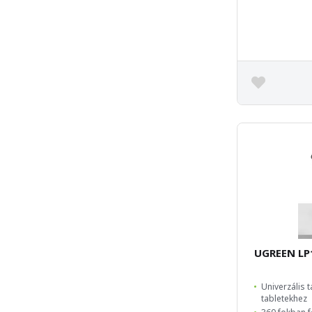
UGREEN LP
Univerzális 
tabletekhez