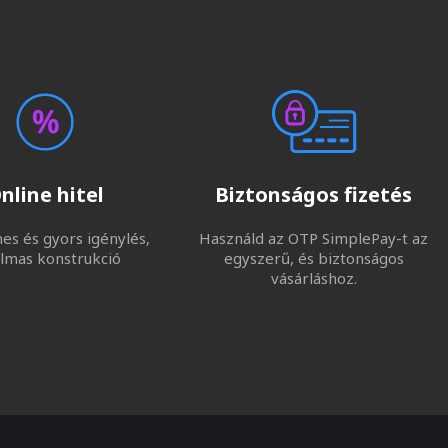
nline hitel
Biztonságos fizetés
s és gyors igénylés,
Használd az OTP SimplePay-t az
lmas konstrukció
egyszerű, és biztonságos
vásárláshoz.