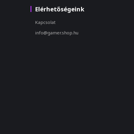
Elérhetőségeink
Kapcsolat
info@gamer.shop.hu