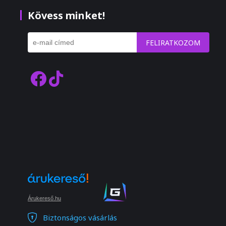
Kövess minket!
FELIRATKOZOM
Árukereső.hu
Biztonságos vásárlás