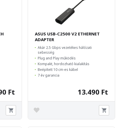
CH
ASUS USB-C2500 V2 ETHERNET
ADAPTER
Akár 2.5 Gbps vezetékes hálózati
sebesség
Plug and Play működés
Kompakt, hordozható kialakítás
Beépített 10 cm-es kábel
7 év garancia
90 Ft
13.490 Ft