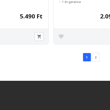
1 év garancia
5.490 Ft
2.0
1
2