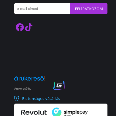
FELIRATKOZOM
Árukereső.hu
Biztonságos vásárlás