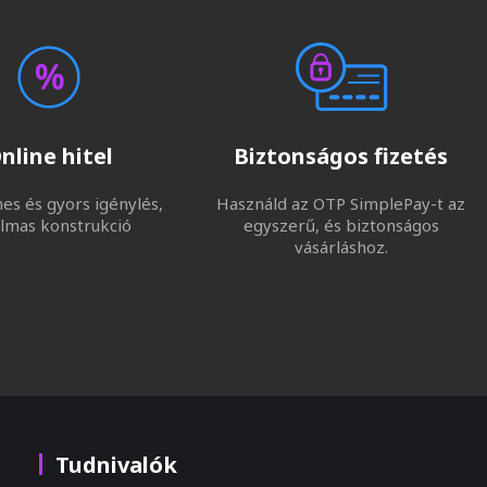
nline hitel
Biztonságos fizetés
s és gyors igénylés,
Használd az OTP SimplePay-t az
lmas konstrukció
egyszerű, és biztonságos
vásárláshoz.
Tudnivalók