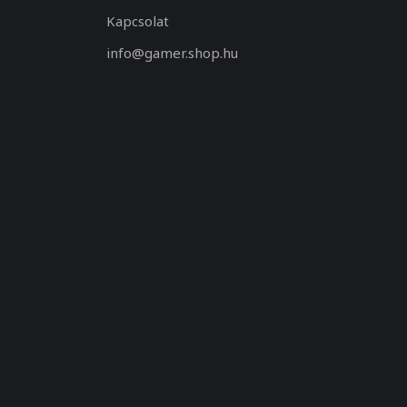
Kapcsolat
info@gamer.shop.hu