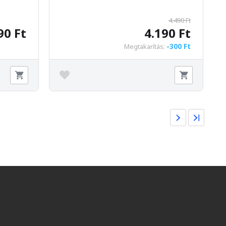
4.490 Ft
90 Ft
4.190 Ft
-300 Ft
Megtakarítás: