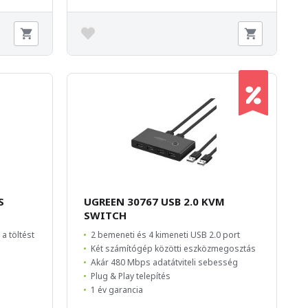
S
UGREEN 30767 USB 2.0 KVM
SWITCH
 a töltést
2 bemeneti és 4 kimeneti USB 2.0 port
Két számítógép közötti eszközmegosztás
Akár 480 Mbps adatátviteli sebesség
Plug & Play telepítés
1 év garancia