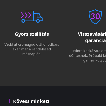
Gyors szállítás
Visszavásárl
garancia
Vedd át csomagod otthonodban,
akár már a rendelésed
Nincs kockázata eg
másnapján.
döntésnek. Próbáld ki
gamer kütyüd
Kövess minket!