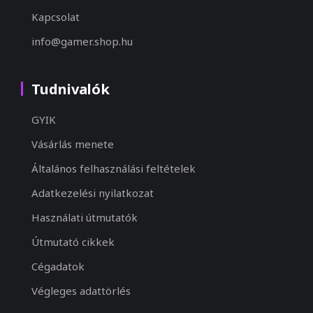
Kapcsolat
info@gamer.shop.hu
Tudnivalók
GYIK
Vásárlás menete
Általános felhasználási feltételek
Adatkezelési nyilatkozat
Használati útmutatók
Útmutató cikkek
Cégadatok
Végleges adattörlés