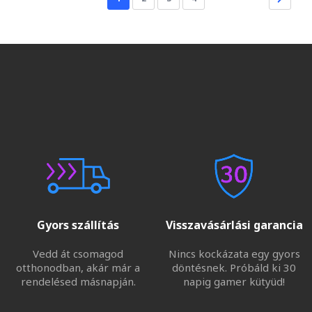
Gyors szállítás
Visszavásárlási garancia
Vedd át csomagod
Nincs kockázata egy gyors
otthonodban, akár már a
döntésnek. Próbáld ki 30
rendelésed másnapján.
napig gamer kütyüd!