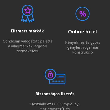
Elismert márkák
Online hitel
Gondosan válogatott paletta
Kényelmes és gyors
a világmárkák legjobb
igénylés, rugalmas
termékeivel.
konstrukció
Biztonságos fizetés
Használd az OTP SimplePay-
t az egyszerű, és