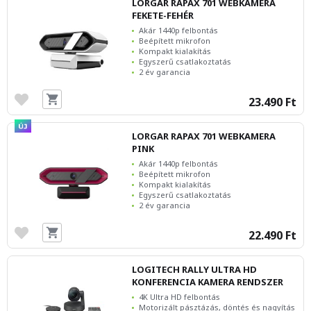
LORGAR RAPAX 701 WEBKAMERA
FEKETE-FEHÉR
Akár 1440p felbontás
Beépített mikrofon
Kompakt kialakítás
Egyszerű csatlakoztatás
2 év garancia
23.490 Ft
LORGAR RAPAX 701 WEBKAMERA
PINK
Akár 1440p felbontás
Beépített mikrofon
Kompakt kialakítás
Egyszerű csatlakoztatás
2 év garancia
22.490 Ft
LOGITECH RALLY ULTRA HD
KONFERENCIA KAMERA RENDSZER
4K Ultra HD felbontás
Motorizált pásztázás, döntés és nagyítás