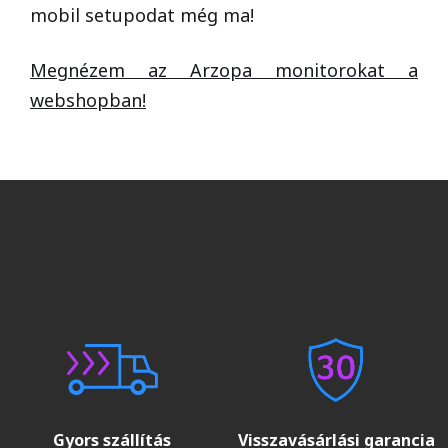
mobil setupodat még ma!
Megnézem az Arzopa monitorokat a
webshopban!
Gyors szállítás
Visszavásárlási garancia