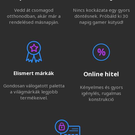
Vedd át csomagod
Nincs kockázata egy gyors
otthonodban, akár már a
döntésnek. Próbáld ki 30
rendelésed másnapján.
napig gamer kütyüd!
Elismert márkák
Online hitel
Gondosan válogatott paletta
Kényelmes és gyors
a világmárkák legjobb
igénylés, rugalmas
termékeivel.
konstrukció