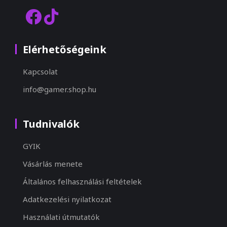
Elérhetőségeink
Kapcsolat
info@gamer.shop.hu
Tudnivalók
GYIK
Vásárlás menete
Általános felhasználási feltételek
Adatkezelési nyilatkozat
Használati útmutatók