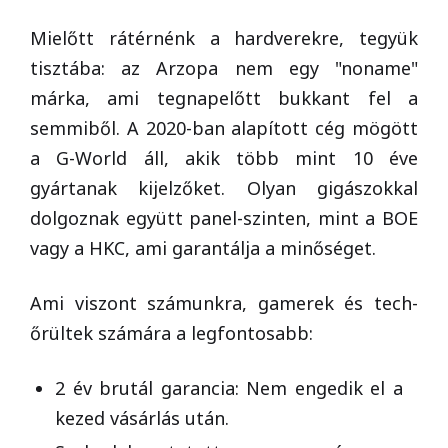
Mielőtt rátérnénk a hardverekre, tegyük
tisztába: az Arzopa nem egy "noname"
márka, ami tegnapelőtt bukkant fel a
semmiből. A 2020-ban alapított cég mögött
a G-World áll, akik több mint 10 éve
gyártanak kijelzőket. Olyan gigászokkal
dolgoznak együtt panel-szinten, mint a BOE
vagy a HKC, ami garantálja a minőséget.
Ami viszont számunkra, gamerek és tech-
őrültek számára a legfontosabb:
2 év brutál garancia: Nem engedik el a
kezed vásárlás után.