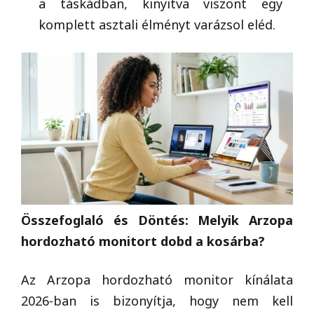
a táskádban, kinyitva viszont egy
komplett asztali élményt varázsol eléd.
Összefoglaló és Döntés: Melyik Arzopa
hordozható monitort dobd a kosárba?
Az Arzopa hordozható monitor kínálata
2026-ban is bizonyítja, hogy nem kell