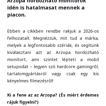
Arzopa hordozható monitorok
idén is hatalmasat mennek a
piacon.
Ebben a cikkben rendbe rakjuk a 2026-os
felhozatalt. Megnézzük, mit tud a márka,
melyek a legfontosabb szériák, és segítünk
kiválasztani azt az Arzopa hordozható
monitort, ami szintet lépteti a mobil
setupodat – legyen szó hardcore gamingről,
tartalomgyártásról vagy csak egy kis
kényelmes filmezésről!
Ki a fene az az Arzopa? (És miért érdemes
rájuk figyelni?)