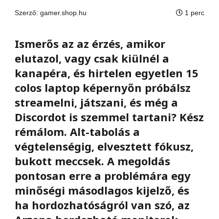
Szerző:
gamer.shop.hu
1 perc
Ismerős az az érzés, amikor
elutazol, vagy csak kiülnél a
kanapéra, és hirtelen egyetlen 15
colos laptop képernyőn próbálsz
streamelni, játszani, és még a
Discordot is szemmel tartani? Kész
rémálom. Alt-tabolás a
végtelenségig, elvesztett fókusz,
bukott meccsek. A megoldás
pontosan erre a problémára egy
minőségi másodlagos kijelző, és
ha hordozhatóságról van szó, az