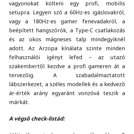
vagyonokat költeni egy profi, mobilis
setupra. Legyen szó a 60Hz-es igáslovakról,
vagy a 180Hz-es gamer fenevadakról, a
beépített hangszórók, a Type-C csatlakozás
és az okos mágneses talp mindegyiknél
adott. Az Arzopa kínálata szinte minden
felhasználói igényt lefed – az utazó
szakembertől kezdve a profi gameren át a
tervezőig. A szabadalmaztatott
lábszerkezet, a széles modellek és a kedvező
ár-érték arány egyaránt vonzóvá teszik a
márkát.
A végső check-listád: