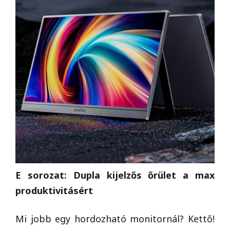
E sorozat: Dupla kijelzős őrület a max
produktivitásért
Mi jobb egy hordozható monitornál? Kettő!