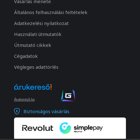
Vásárlás menete
Általános felhasználási feltételek
Adatkezelési nyilatkozat
Használati útmutatók
Útmutató cikkek
Cégadatok
Végleges adattörlés
Árukereső.hu
Biztonságos vásárlás