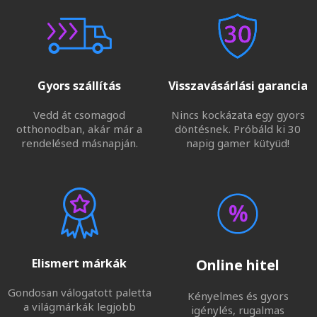
Gyors szállítás
Visszavásárlási garancia
Vedd át csomagod
Nincs kockázata egy gyors
otthonodban, akár már a
döntésnek. Próbáld ki 30
rendelésed másnapján.
napig gamer kütyüd!
Elismert márkák
Online hitel
Gondosan válogatott paletta
Kényelmes és gyors
a világmárkák legjobb
igénylés, rugalmas