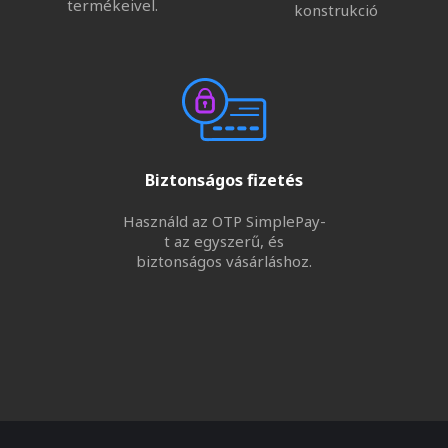
termékeivel.
konstrukció
Biztonságos fizetés
Használd az OTP SimplePay-
t az egyszerű, és
biztonságos vásárláshoz.