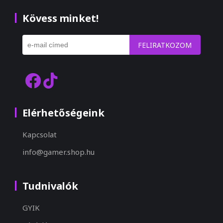
Kövess minket!
FELIRATKOZOM
Elérhetőségeink
Kapcsolat
info@gamer.shop.hu
Tudnivalók
GYIK