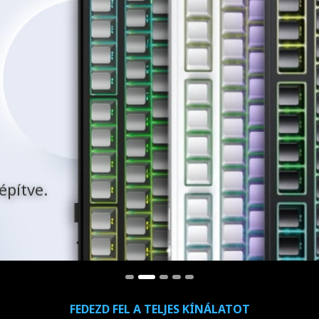
építve.
FEDEZD FEL A TELJES KÍNÁLATOT