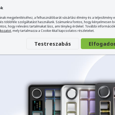
ok
nak megjelenítéséhez, a felhasználóbarát vásárlási élmény és a teljesítmény 
 és többféle szolgáltatást használunk. Számunkra fontos, hogy kényelmesen 
ontos, hogy releváns tartalmakat láss, ami tényleg érdekel. További információk
tkozatot
, mely tartalmazza a Cookie-kkal kapcsolatos részleteket.
Testreszabás
Elfogado