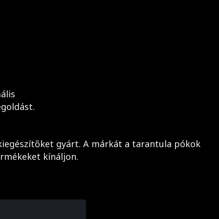
ális
goldást.
iegészítőket gyárt. A márkát a tarantula pókok
ermékeket kínáljon.