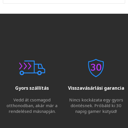
Gyors szállítás
Visszavásárlási garancia
Vedd át csomagod
Nincs kockázata egy gyors
otthonodban, akár már a
döntésnek. Próbáld ki 30
rendelésed másnapján.
napig gamer kütyüd!