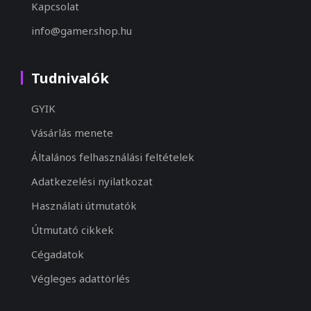
Kapcsolat
info@gamer.shop.hu
Tudnivalók
GYIK
Vásárlás menete
Általános felhasználási feltételek
Adatkezelési nyilatkozat
Használati útmutatók
Útmutató cikkek
Cégadatok
Végleges adattörlés