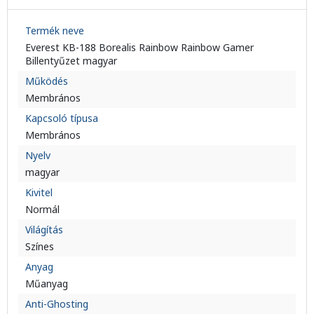
Termék neve
Everest KB-188 Borealis Rainbow Rainbow Gamer
Billentyűzet magyar
Működés
Membrános
Kapcsoló típusa
Membrános
Nyelv
magyar
Kivitel
Normál
Világítás
Színes
Anyag
Műanyag
Anti-Ghosting