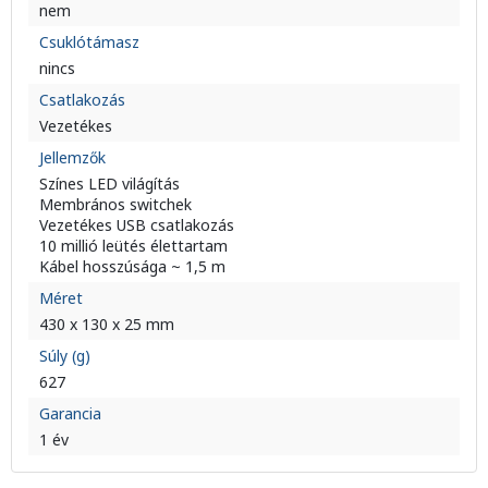
nem
Csuklótámasz
nincs
Csatlakozás
Vezetékes
Jellemzők
Színes LED világítás
Membrános switchek
Vezetékes USB csatlakozás
10 millió leütés élettartam
Kábel hosszúsága ~ 1,5 m
Méret
430 x 130 x 25 mm
Súly (g)
627
Garancia
1 év