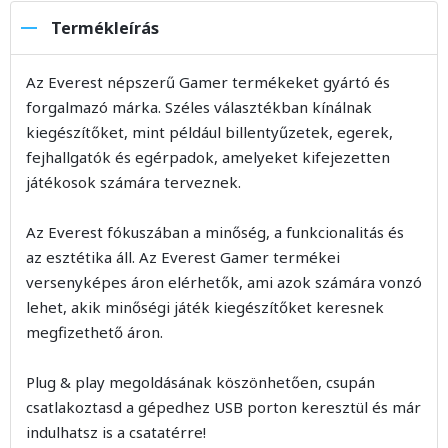
Termékleírás
Az Everest népszerű Gamer termékeket gyártó és
forgalmazó márka. Széles választékban kínálnak
kiegészítőket, mint például billentyűzetek, egerek,
fejhallgatók és egérpadok, amelyeket kifejezetten
játékosok számára terveznek.
Az Everest fókuszában a minőség, a funkcionalitás és
az esztétika áll. Az Everest Gamer termékei
versenyképes áron elérhetők, ami azok számára vonzó
lehet, akik minőségi játék kiegészítőket keresnek
megfizethető áron.
Plug & play megoldásának köszönhetően, csupán
csatlakoztasd a gépedhez USB porton keresztül és már
indulhatsz is a csatatérre!