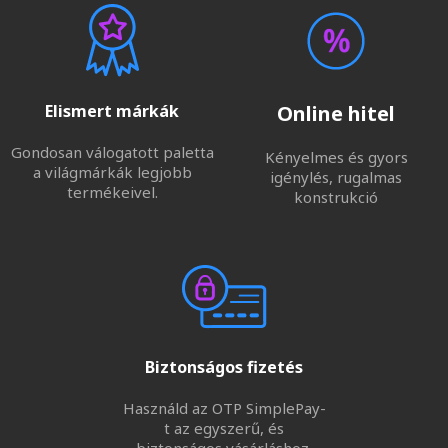
Elismert márkák
Online hitel
Gondosan válogatott paletta
Kényelmes és gyors
a világmárkák legjobb
igénylés, rugalmas
termékeivel.
konstrukció
Biztonságos fizetés
Használd az OTP SimplePay-
t az egyszerű, és
biztonságos vásárláshoz.