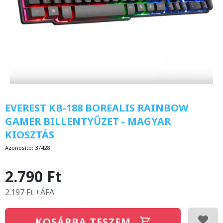
EVEREST KB-188 BOREALIS RAINBOW
GAMER BILLENTYŰZET - MAGYAR
KIOSZTÁS
Azonosító:
37428
2.790 Ft
2.197 Ft +ÁFA
KOSÁRBA TESZEM