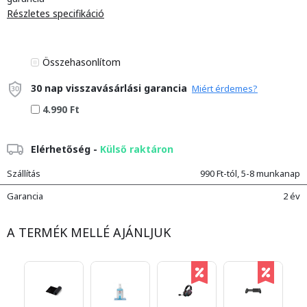
Részletes specifikáció
Összehasonlítom
30 nap visszavásárlási garancia
Miért érdemes?
4.990 Ft
Elérhetőség -
Külső raktáron
Szállítás
990 Ft-tól, 5-8 munkanap
Garancia
2 év
A TERMÉK MELLÉ AJÁNLJUK