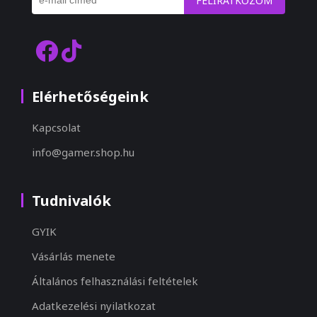
FELIRATKOZOM
Elérhetőségeink
Kapcsolat
info@gamer.shop.hu
Tudnivalók
GYIK
Vásárlás menete
Általános felhasználási feltételek
Adatkezelési nyilatkozat