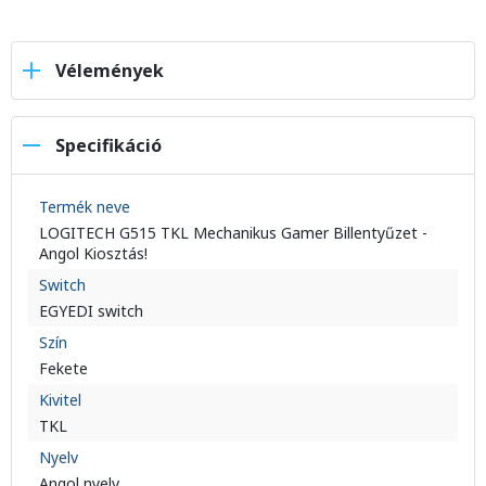
Vélemények
Specifikáció
Termék neve
LOGITECH G515 TKL Mechanikus Gamer Billentyűzet -
Angol Kiosztás!
Switch
EGYEDI switch
Szín
Fekete
Kivitel
TKL
Nyelv
Angol nyelv