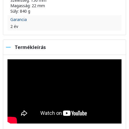
Szélesség: 150 mm
Magasság: 22 mm
Súly: 840 g
Garancia
2 év
Termékleírás