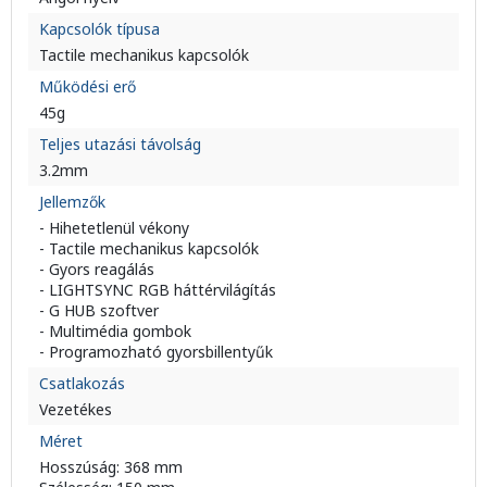
Kapcsolók típusa
Tactile mechanikus kapcsolók
Működési erő
45g
Teljes utazási távolság
3.2mm
Jellemzők
- Hihetetlenül vékony
- Tactile mechanikus kapcsolók
- Gyors reagálás
- LIGHTSYNC RGB háttérvilágítás
- G HUB szoftver
- Multimédia gombok
- Programozható gyorsbillentyűk
Csatlakozás
Vezetékes
Méret
Hosszúság: 368 mm