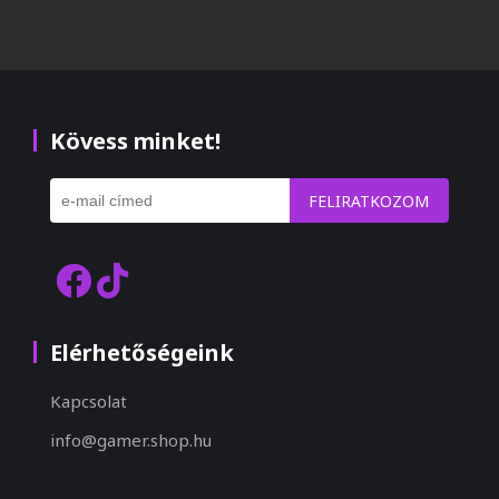
Kövess minket!
FELIRATKOZOM
Elérhetőségeink
Kapcsolat
info@gamer.shop.hu