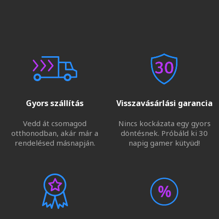
Gyors szállítás
Visszavásárlási garancia
Vedd át csomagod
Nincs kockázata egy gyors
otthonodban, akár már a
döntésnek. Próbáld ki 30
rendelésed másnapján.
napig gamer kütyüd!