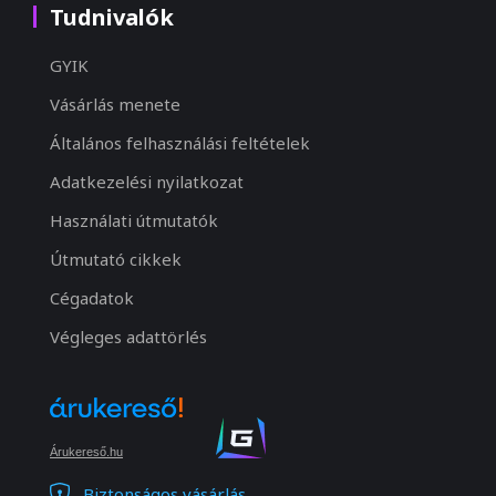
Tudnivalók
GYIK
Vásárlás menete
Általános felhasználási feltételek
Adatkezelési nyilatkozat
Használati útmutatók
Útmutató cikkek
Cégadatok
Végleges adattörlés
Árukereső.hu
Biztonságos vásárlás