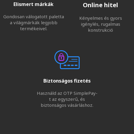
Elismert márkák
Online hitel
Gondosan válogatott paletta
Kényelmes és gyors
a világmárkák legjobb
igénylés, rugalmas
termékeivel.
konstrukció
Biztonságos fizetés
Használd az OTP SimplePay-
t az egyszerű, és
biztonságos vásárláshoz.