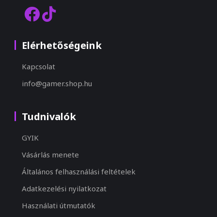
Elérhetőségeink
Kapcsolat
info@gamer.shop.hu
Tudnivalók
GYIK
Vásárlás menete
Általános felhasználási feltételek
Adatkezelési nyilatkozat
Használati útmutatók