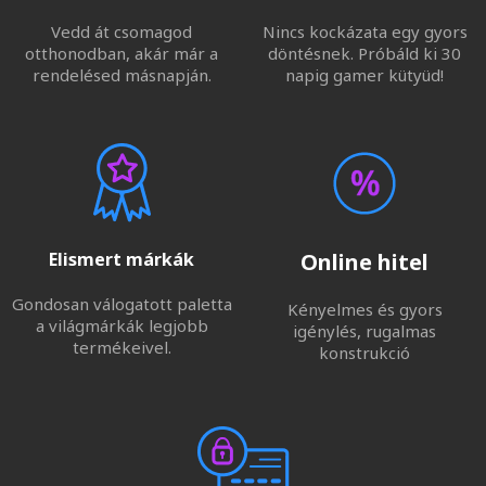
Vedd át csomagod
Nincs kockázata egy gyors
otthonodban, akár már a
döntésnek. Próbáld ki 30
rendelésed másnapján.
napig gamer kütyüd!
Elismert márkák
Online hitel
Gondosan válogatott paletta
Kényelmes és gyors
a világmárkák legjobb
igénylés, rugalmas
termékeivel.
konstrukció