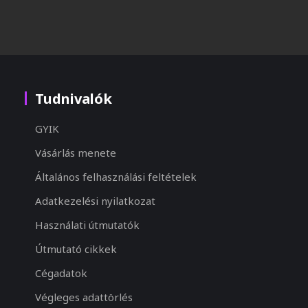
Tudnivalók
GYIK
Vásárlás menete
Általános felhasználási feltételek
Adatkezelési nyilatkozat
Használati útmutatók
Útmutató cikkek
Cégadatok
Végleges adattörlés