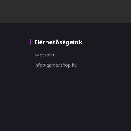
Elérhetőségeink
Kapcsolat
info@gamer.shop.hu