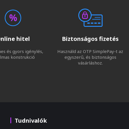
nline hitel
Biztonságos fizetés
s és gyors igénylés,
Használd az OTP SimplePay-t az
lmas konstrukció
egyszerű, és biztonságos
vásárláshoz.
Tudnivalók