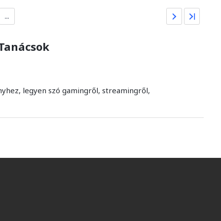
…
 Tanácsok
yhez, legyen szó gamingről, streamingről,