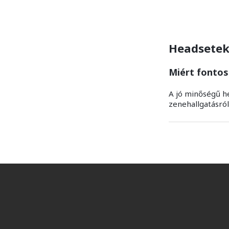
Headsetek 
Miért fontos
A jó minőségű h
zenehallgatásról