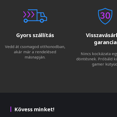
Gyors szállítás
Visszavásárl
garancia
Vedd át csomagod otthonodban,
akár már a rendelésed
Nincs kockázata eg
másnapján.
döntésnek. Próbáld ki
gamer kütyüd
Kövess minket!