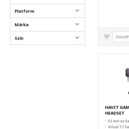
Platform
Márka
Összeh
Szín
HAVIT GA
HEADSET
53 mm-es h
Virtual 7.1 