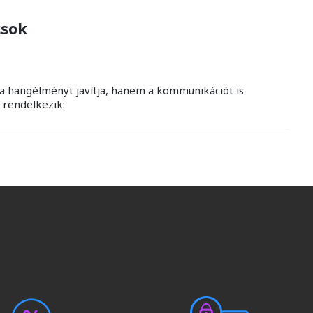
csok
a hangélményt javítja, hanem a kommunikációt is
 rendelkezik: