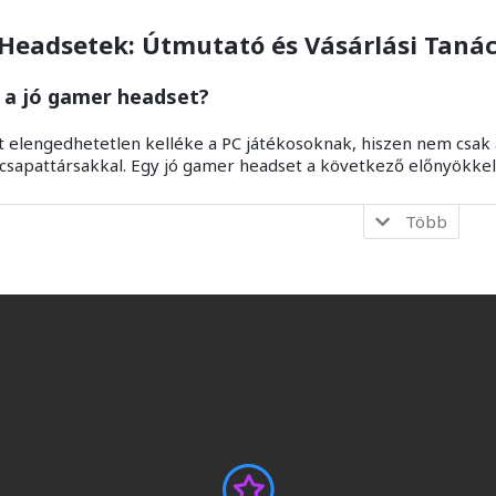
Headsetek: Útmutató és Vásárlási Taná
 a jó gamer headset?
 elengedhetetlen kelléke a PC játékosoknak, hiszen nem csak 
 csapattársakkal. Egy jó gamer headset a következő előnyökkel
Több