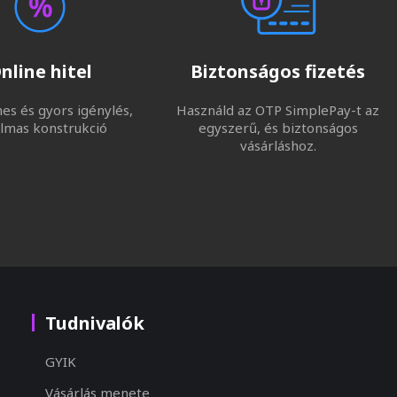
nline hitel
Biztonságos fizetés
s és gyors igénylés,
Használd az OTP SimplePay-t az
lmas konstrukció
egyszerű, és biztonságos
vásárláshoz.
Tudnivalók
GYIK
Vásárlás menete