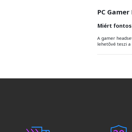
PC Gamer 
Miért fontos
A gamer headset
lehetővé teszi a