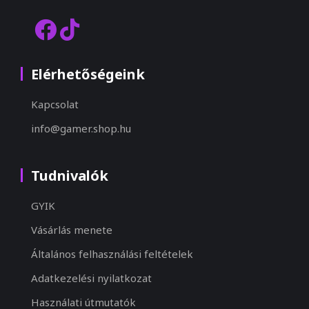
Elérhetőségeink
Kapcsolat
info@gamer.shop.hu
Tudnivalók
GYIK
Vásárlás menete
Általános felhasználási feltételek
Adatkezelési nyilatkozat
Használati útmutatók