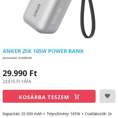
ANKER 25K 165W POWER BANK
Azonosító:
A1695H41
29.990 Ft
23.615 Ft +ÁFA
KOSÁRBA TESZEM
Kapacitás: 25 000 mAh
•
Teljesítmény: 165W
•
Csatlakozók: 2x