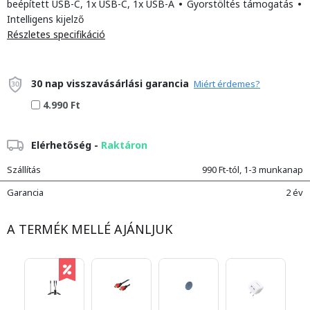
beépített USB-C, 1x USB-C, 1x USB-A
•
Gyorstöltés támogatás
•
Intelligens kijelző
Részletes specifikáció
30 nap visszavásárlási garancia
Miért érdemes?
4.990 Ft
Elérhetőség -
Raktáron
Szállítás
990 Ft-tól, 1-3 munkanap
Garancia
2 év
A TERMÉK MELLÉ AJÁNLJUK